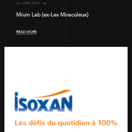
26 AVRIL 2021
Mium Lab (ex-Les Miraculeux)
READ MORE