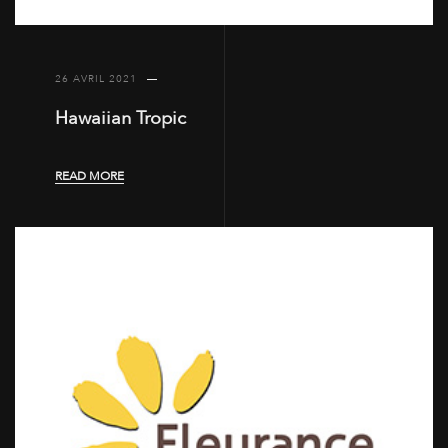
26 AVRIL 2021
Hawaiian Tropic
READ MORE