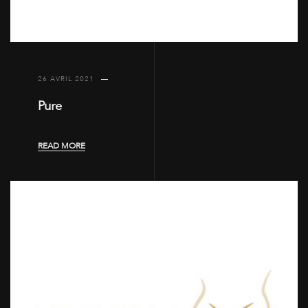
26 AVRIL 2021
Pure
READ MORE