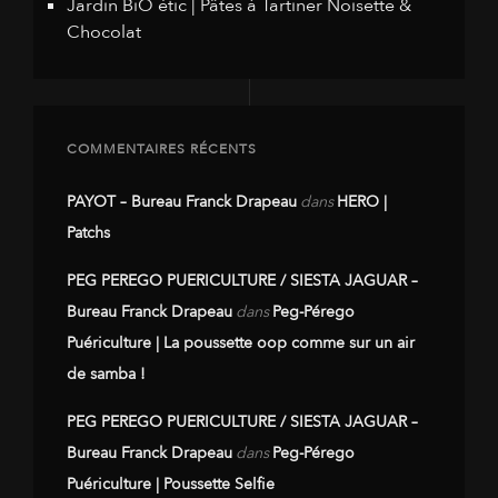
Jardin BiO étic | Pâtes à Tartiner Noisette &
Chocolat
COMMENTAIRES RÉCENTS
PAYOT – Bureau Franck Drapeau
dans
HERO |
Patchs
PEG PEREGO PUERICULTURE / SIESTA JAGUAR –
Bureau Franck Drapeau
dans
Peg-Pérego
Puériculture | La poussette oop comme sur un air
de samba !
PEG PEREGO PUERICULTURE / SIESTA JAGUAR –
Bureau Franck Drapeau
dans
Peg-Pérego
Puériculture | Poussette Selfie