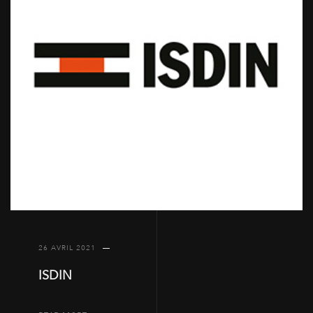
26 AVRIL 2021
ISDIN