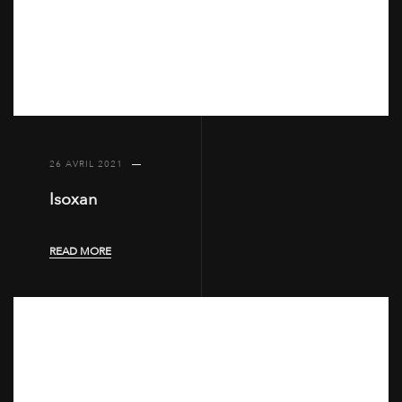
26 AVRIL 2021
Isoxan
READ MORE