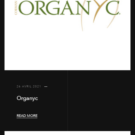
26 AVRIL 2021
Organyc
READ MORE