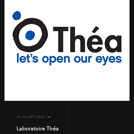
10 JUILLET 2022
Laboratoire Théa