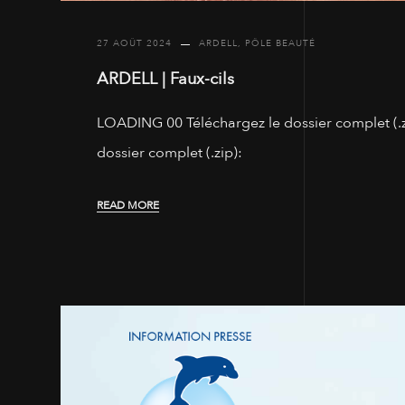
27 AOÛT 2024
ARDELL
,
PÔLE BEAUTÉ
ARDELL | Faux-cils
LOADING 00 Téléchargez le dossier complet (.z
dossier complet (.zip):
READ MORE