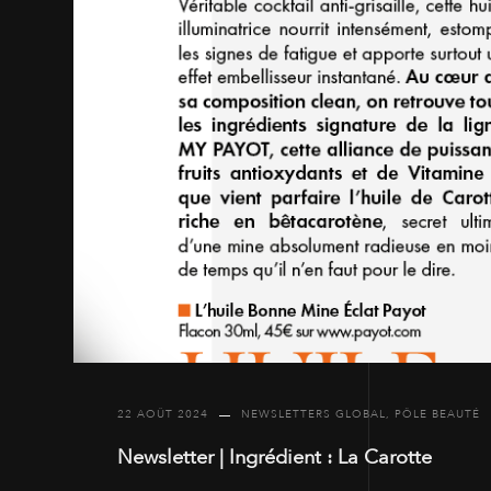
22 AOÛT 2024
NEWSLETTERS GLOBAL
,
PÔLE BEAUTÉ
Newsletter | Ingrédient : La Carotte