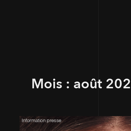
Mois :
août 20