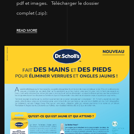
pdf et images. Télécharger le dossier
complet (.zip):
READ MORE