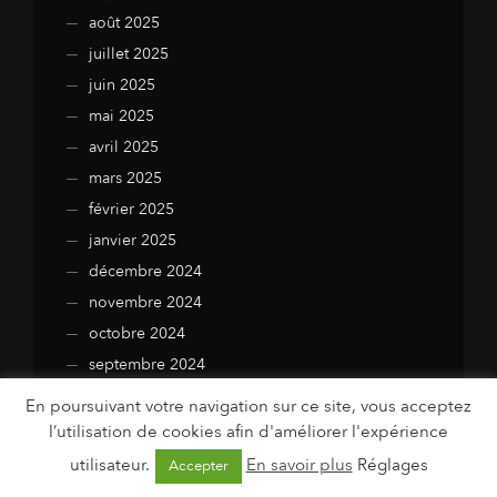
août 2025
juillet 2025
juin 2025
mai 2025
avril 2025
mars 2025
février 2025
janvier 2025
décembre 2024
novembre 2024
octobre 2024
septembre 2024
août 2024
En poursuivant votre navigation sur ce site, vous acceptez
juillet 2024
l’utilisation de cookies afin d'améliorer l'expérience
juin 2024
utilisateur.
En savoir plus
Réglages
Accepter
mai 2024