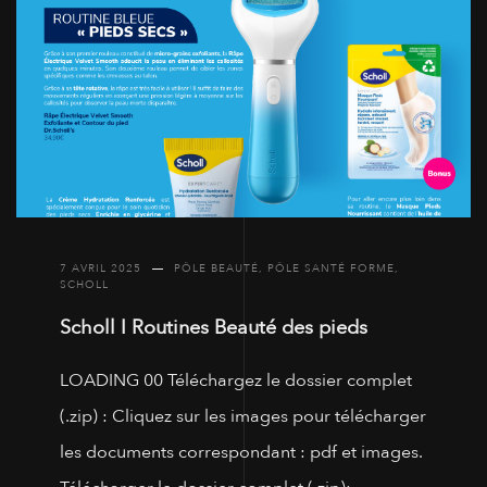
7 AVRIL 2025
PÔLE BEAUTÉ
,
PÔLE SANTÉ FORME
,
SCHOLL
Scholl I Routines Beauté des pieds
LOADING 00 Téléchargez le dossier complet
(.zip) : Cliquez sur les images pour télécharger
les documents correspondant : pdf et images.