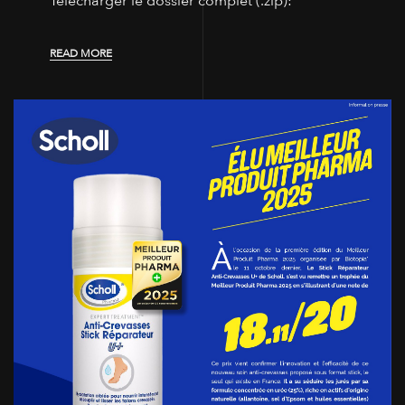
Télécharger le dossier complet (.zip):
READ MORE