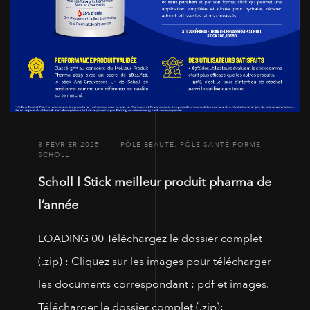
3 FÉVRIER 2025
PÔLE BEAUTÉ
,
PÔLE SANTÉ FORME
,
SCHOLL
Scholl I Stick meilleur produit pharma de
l’année
LOADING 00 Téléchargez le dossier complet
(.zip) : Cliquez sur les images pour télécharger
les documents correspondant : pdf et images.
Télécharger le dossier complet (.zip):