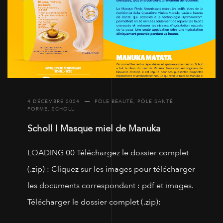
4 DÉCEMBRE 2024
PÔLE BEAUTÉ
,
PÔLE SANTÉ
FORME
,
SCHOLL
Scholl I Masque miel de Manuka
LOADING 00 Téléchargez le dossier complet
(.zip) : Cliquez sur les images pour télécharger
les documents correspondant : pdf et images.
Télécharger le dossier complet (.zip):