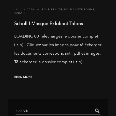
10 JUIN 2024
PÔLE BEAUTÉ
,
PÔLE SANTÉ FORME
,
SCHOLL
Scholl I Masque Exfoliant Talons
LOADING 00 Téléchargez le dossier complet
(.zip) : Cliquez sur les images pour télécharger
les documents correspondant : pdf et images.
Télécharger le dossier complet (.zip):
READ MORE