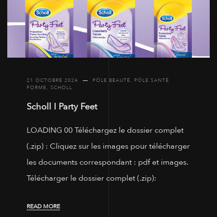
21 OCTOBRE 2024
PÔLE BEAUTÉ
,
PÔLE SANTÉ
FORME
,
SCHOLL
Scholl I Party Feet
LOADING 00 Téléchargez le dossier complet
(.zip) : Cliquez sur les images pour télécharger
les documents correspondant : pdf et images.
Télécharger le dossier complet (.zip):
READ MORE