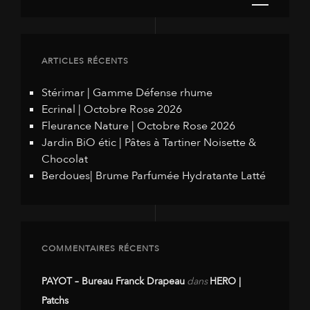
ARTICLES RÉCENTS
Stérimar | Gamme Défense rhume
Ecrinal | Octobre Rose 2026
Fleurance Nature | Octobre Rose 2026
Jardin BiO étic | Pâtes à Tartiner Noisette &
Chocolat
Berdoues| Brume Parfumée Hydratante Latté
COMMENTAIRES RÉCENTS
PAYOT – Bureau Franck Drapeau
dans
HERO |
Patchs