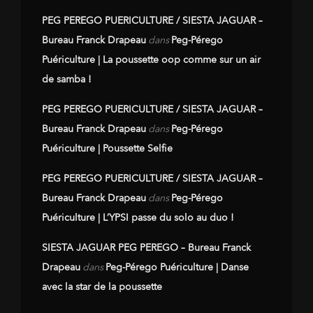
PEG PEREGO PUERICULTURE / SIESTA JAGUAR –
Bureau Franck Drapeau
dans
Peg-Pérego
Puériculture | La poussette oop comme sur un air
de samba !
PEG PEREGO PUERICULTURE / SIESTA JAGUAR –
Bureau Franck Drapeau
dans
Peg-Pérego
Puériculture | Poussette Selfie
PEG PEREGO PUERICULTURE / SIESTA JAGUAR –
Bureau Franck Drapeau
dans
Peg-Pérego
Puériculture | L’YPSI passe du solo au duo !
SIESTA JAGUAR PEG PEREGO – Bureau Franck
Drapeau
dans
Peg-Pérego Puériculture | Danse
avec la star de la poussette