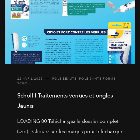
22 AVRIL 2025
PÔLE BEAUTÉ
,
PÔLE SANTÉ FORME
,
SCHOLL
Scholl I Traitements verrues et ongles
Jaunis
LOADING 00 Téléchargez le dossier complet
(.zip) : Cliquez sur les images pour télécharger