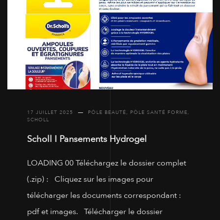
17 JUILLET 2025
PÔLE BEAUTÉ
,
PÔLE SANTÉ FORME
,
SCHOLL
Scholl I Pansements Hydrogel
LOADING 00 Téléchargez le dossier complet
(.zip) : Cliquez sur les images pour
télécharger les documents correspondant :
pdf et images. Télécharger le dossier