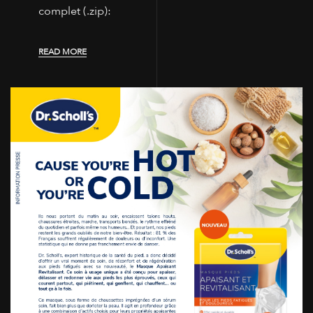
complet (.zip):
READ MORE