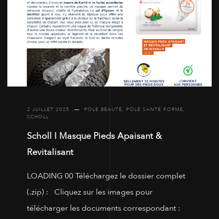
2 JUILLET 2025
PÔLE BEAUTÉ
,
PÔLE SANTÉ FORME
,
SCHOLL
Scholl I Masque Pieds Apaisant &
Revitalisant
LOADING 00 Téléchargez le dossier complet
(.zip) : Cliquez sur les images pour
télécharger les documents correspondant :