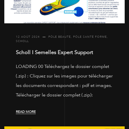
12 AOÛT 2024
PÔLE BEAUTÉ
,
PÔLE SANTÉ FORME
,
SCHOLL
Scholl I Semelles Expert Support
LOADING 00 Téléchargez le dossier complet
(.zip) : Cliquez sur les images pour télécharger
les documents correspondant : pdf et images.
Télécharger le dossier complet (.zip):
READ MORE