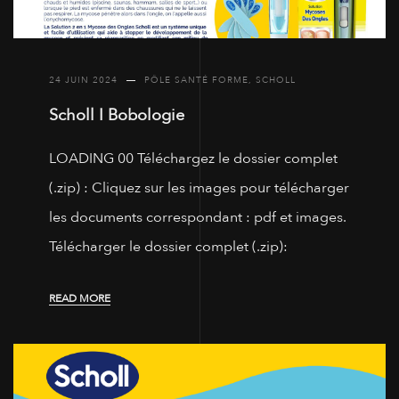
24 JUIN 2024
PÔLE SANTÉ FORME
,
SCHOLL
Scholl I Bobologie
LOADING 00 Téléchargez le dossier complet
(.zip) : Cliquez sur les images pour télécharger
les documents correspondant : pdf et images.
Télécharger le dossier complet (.zip):
READ MORE