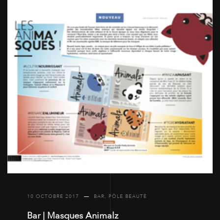
10 OCTOBRE 2017
BAR
,
PÔLE BEAUTÉ
Bar | Masques Animalz