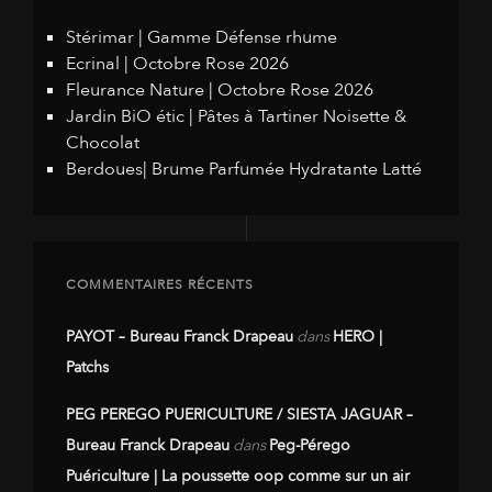
Stérimar | Gamme Défense rhume
Ecrinal | Octobre Rose 2026
Fleurance Nature | Octobre Rose 2026
Jardin BiO étic | Pâtes à Tartiner Noisette &
Chocolat
Berdoues| Brume Parfumée Hydratante Latté
COMMENTAIRES RÉCENTS
PAYOT – Bureau Franck Drapeau
dans
HERO |
Patchs
PEG PEREGO PUERICULTURE / SIESTA JAGUAR –
Bureau Franck Drapeau
dans
Peg-Pérego
Puériculture | La poussette oop comme sur un air