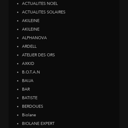
ACTUALITES NOEL
ACTUALITES SOLAIRES
AKILEINE
AKILEINE
ALPHANOVA
ARDELL
ATELIER DES ORS
AXKID
B.O.T.A.N
BAIJA
BAR
BATISTE
BERDOUES
Biolane
BIOLANE EXPERT