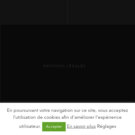
MENTIONS LÉGALES
En poursuivant votre navigation sur ce site, vous acceptez
l’utilisation de cookies afin d'améliorer l'expérience
utilisateur.
En savoir plus
Réglages
Accepter