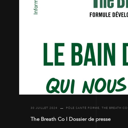
30 JUILLET 2024
PÔLE SANTÉ FORME
,
THE BREATH CO
The Breath Co I Dossier de presse