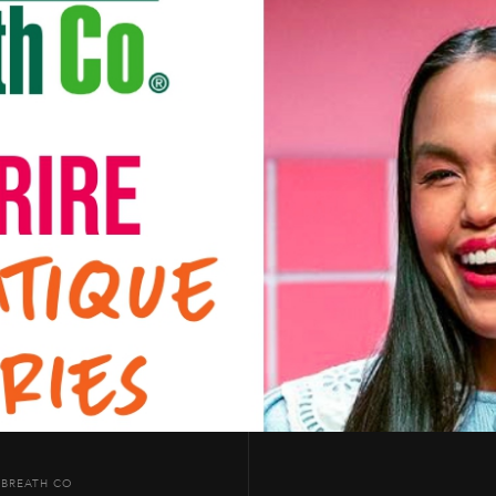
 BREATH CO