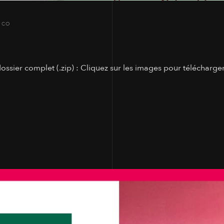
 CO
er complet (.zip) : Cliquez sur les images pour télécharger