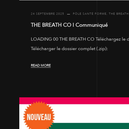
24 SEPTEMBRE 2025
PÔLE SANTÉ FORME
,
THE BREATH
THE BREATH CO I Communiqué
LOADING 00 THE BREATH CO Téléchargez le dossi
Télécharger le dossier complet (.zip):
READ MORE