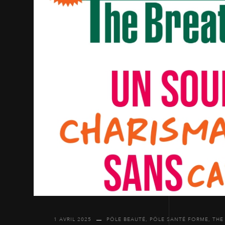
1 AVRIL 2025
PÔLE BEAUTÉ
,
PÔLE SANTÉ FORME
,
THE