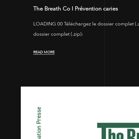
The Breath Co I Prévention caries
LOADING 00 Téléchargez le dossier complet (.zi
dossier complet (.zip):
READ MORE