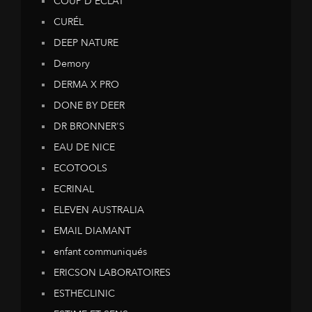
COUP D'ECLAT
CURÉL
DEEP NATURE
Demory
DERMA X PRO
DONE BY DEER
DR BRONNER'S
EAU DE NICE
ECOTOOLS
ECRINAL
ELEVEN AUSTRALIA
EMAIL DIAMANT
enfant communiqués
ERICSON LABORATOIRES
ESTHECLINIC