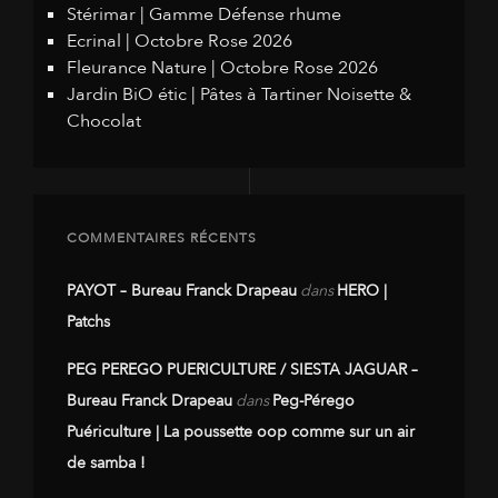
Stérimar | Gamme Défense rhume
Ecrinal | Octobre Rose 2026
Fleurance Nature | Octobre Rose 2026
Jardin BiO étic | Pâtes à Tartiner Noisette &
Chocolat
COMMENTAIRES RÉCENTS
PAYOT – Bureau Franck Drapeau
dans
HERO |
Patchs
PEG PEREGO PUERICULTURE / SIESTA JAGUAR –
Bureau Franck Drapeau
dans
Peg-Pérego
Puériculture | La poussette oop comme sur un air
de samba !