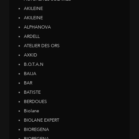
AKILEINE
AKILEINE
ALPHANOVA
ARDELL
ATELIER DES ORS
AXKID
B.O.T.A.N
BAIJA
BAR
BATISTE
BERDOUES
Biolane
BIOLANE EXPERT
BIOREGENA
BIOREGENA