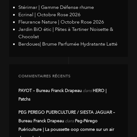
Stérimar | Gamme Défense rhume
Ecrinal | Octobre Rose 2026
Fleurance Nature | Octobre Rose 2026
Jardin BiO étic | Pâtes à Tartiner Noisette &
Chocolat
Berdoues| Brume Parfumée Hydratante Latté
COMMENTAIRES RÉCENTS
PAYOT – Bureau Franck Drapeau
dans
HERO |
Patchs
PEG PEREGO PUERICULTURE / SIESTA JAGUAR –
Bureau Franck Drapeau
dans
Peg-Pérego
Puériculture | La poussette oop comme sur un air