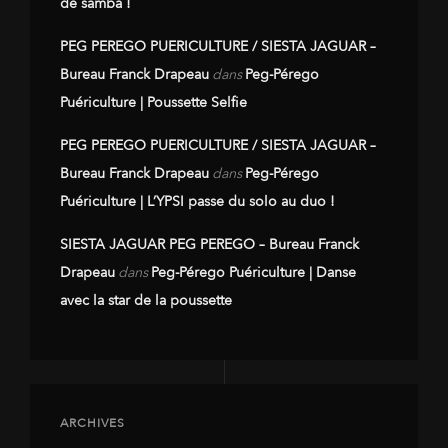
de samba !
PEG PEREGO PUERICULTURE / SIESTA JAGUAR –
Bureau Franck Drapeau
dans
Peg-Pérego
Puériculture | Poussette Selfie
PEG PEREGO PUERICULTURE / SIESTA JAGUAR –
Bureau Franck Drapeau
dans
Peg-Pérego
Puériculture | L’YPSI passe du solo au duo !
SIESTA JAGUAR PEG PEREGO – Bureau Franck
Drapeau
dans
Peg-Pérego Puériculture | Danse
avec la star de la poussette
ARCHIVES