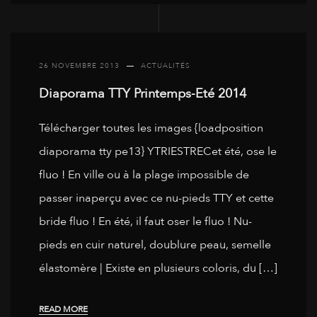
26 NOVEMBRE 2013
ACTUALITÉS
Diaporama TTY Printemps-Eté 2014
Télécharger toutes les images {loadposition
diaporama tty pe13} YTRIESTRECet été, ose le
fluo ! En ville ou à la plage impossible de
passer inaperçu avec ce nu-pieds TTY et cette
bride fluo ! En été, il faut oser le fluo ! Nu-
pieds en cuir naturel, doublure peau, semelle
élastomère | Existe en plusieurs coloris, du […]
READ MORE