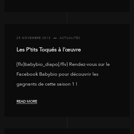
25 NOVEMBRE 2013
ACTUALITÉS
Les P’tits Toqués à l’œuvre
{flv}babybio_diapo{/flv} Rendez-vous sur le
Facebook Babybio pour découvrir les
gagnants de cette saison 1 !
READ MORE