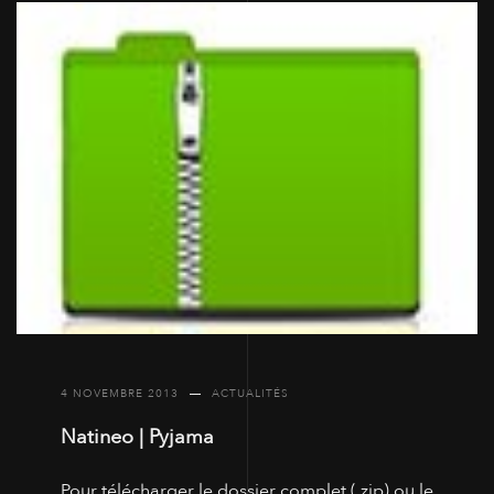
4 NOVEMBRE 2013
ACTUALITÉS
Natineo | Pyjama
Pour télécharger le dossier complet (.zip) ou le