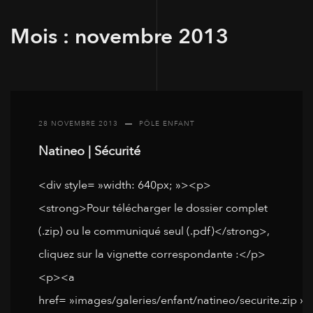
Mois :
novembre 2013
28 NOVEMBRE 2013
PÔLE ENFANT
Natineo | Sécurité
<div style= »width: 640px; »><p>
<strong>Pour télécharger le dossier complet
(.zip) ou le communiqué seul (.pdf)</strong>,
cliquez sur la vignette correspondante :</p>
<p><a
href= »images/galeries/enfant/natineo/securite.zip »>