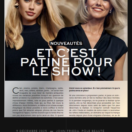
9 DÉCEMBRE 2025
JOHN FRIEDA
,
PÔLE BEAUTÉ