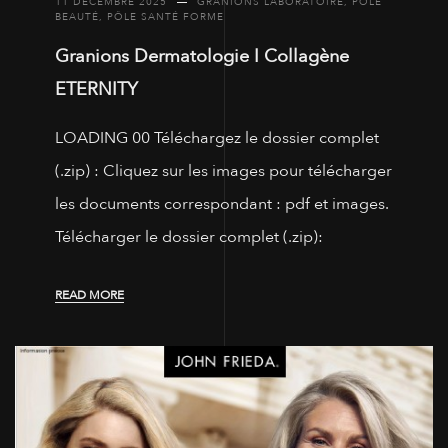
11 DÉCEMBRE 2025
GRANIONS LABORATOIRE
,
PÔLE
BEAUTÉ
,
PÔLE SANTÉ FORME
Granions Dermatologie I Collagène
ETERNITY
LOADING 00 Téléchargez le dossier complet
(.zip) : Cliquez sur les images pour télécharger
les documents correspondant : pdf et images.
Télécharger le dossier complet (.zip):
READ MORE