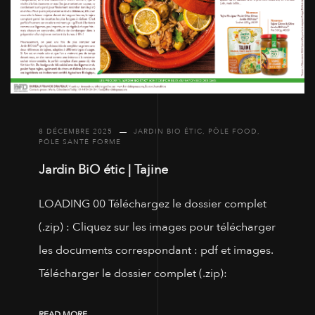
8 DÉCEMBRE 2025
JARDIN BIO ÉTIC
,
PÔLE FOOD
,
PÔLE SANTÉ FORME
Jardin BiO étic | Tajine
LOADING 00 Téléchargez le dossier complet
(.zip) : Cliquez sur les images pour télécharger
les documents correspondant : pdf et images.
Télécharger le dossier complet (.zip):
READ MORE