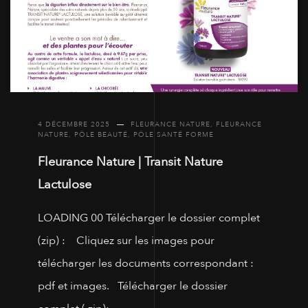
4 DÉCEMBRE 2025
FLEURANCE NATURE
,
FLEURANCE
NATURE
,
PÔLE BEAUTÉ
,
PÔLE SANTÉ FORME
Fleurance Nature | Transit Nature
Lactulose
LOADING 00 Télécharger le dossier complet
(zip) : Cliquez sur les images pour
télécharger les documents correspondant :
pdf et images. Télécharger le dossier