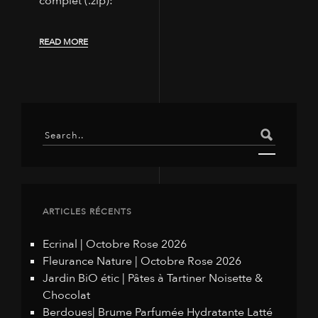
complet (.zip):
READ MORE
ARTICLES RÉCENTS
Ecrinal | Octobre Rose 2026
Fleurance Nature | Octobre Rose 2026
Jardin BiO étic | Pâtes à Tartiner Noisette &
Chocolat
Berdoues| Brume Parfumée Hydratante Latté