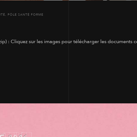
UTÉ
,
PÔLE SANTÉ FORME
p) : Cliquez sur les images pour télécharger les documents c