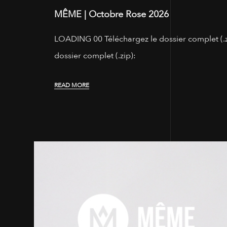
MÊME | Octobre Rose 2026
LOADING 00 Téléchargez le dossier complet (.zi
dossier complet (.zip):
READ MORE