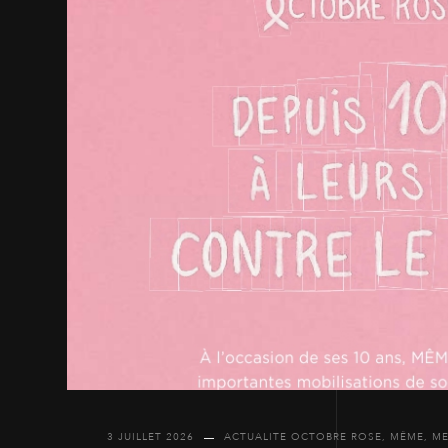
3 JUILLET 2026
ACTUALITE OCTOBRE ROSE
,
MÊME
,
ME