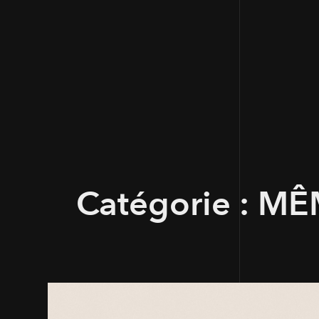
Catégorie :
MÊ