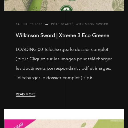
14 JUILLET 2020
PÔLE BEAUTÉ
,
WILKINSON SWORD
Wilkinson Sword | Xtreme 3 Eco Greene
LOADING 00 Téléchargez le dossier complet
(.zip) : Cliquez sur les images pour télécharger
les documents correspondant : pdf et images.
Télécharger le dossier complet (.zip):
READ MORE