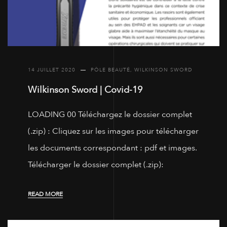
14 JUILLET 2020
PÔLE BEAUTÉ
,
WILKINSON SWORD
Wilkinson Sword | Covid-19
LOADING 00 Téléchargez le dossier complet
(.zip) : Cliquez sur les images pour télécharger
les documents correspondant : pdf et images.
Télécharger le dossier complet (.zip):
READ MORE