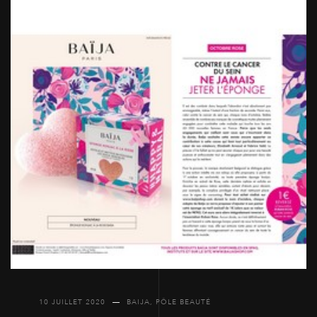
10 JUILLET 2020
BAIJA
,
PÔLE BEAUTÉ