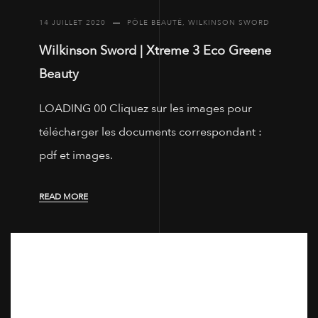
14 JUILLET 2020
PÔLE BEAUTÉ
,
WILKINSON SWORD
Wilkinson Sword | Xtreme 3 Eco Greene
Beauty
LOADING 00 Cliquez sur les images pour
télécharger les documents correspondant :
pdf et images.
READ MORE