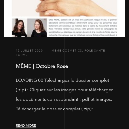
15 JUILLET 2020
MEME COSMETICS
,
PÔLE SANTÉ
FORME
MÊME | Octobre Rose
LOADING 00 Téléchargez le dossier complet
(.zip) : Cliquez sur les images pour télécharger
les documents correspondant : pdf et images.
Télécharger le dossier complet (.zip):
READ MORE