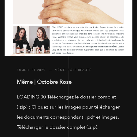
18 JUILLET 2020
MÊME
,
PÔLE BEAUTÉ
Même | Octobre Rose
LOADING 00 Téléchargez le dossier complet
(.zip) : Cliquez sur les images pour télécharger
les documents correspondant : pdf et images.
Télécharger le dossier complet (.zip):