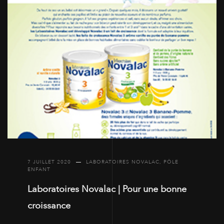
7 JUILLET 2020
LABORATOIRES NOVALAC
,
PÔLE
ENFANT
Laboratoires Novalac | Pour une bonne
croissance