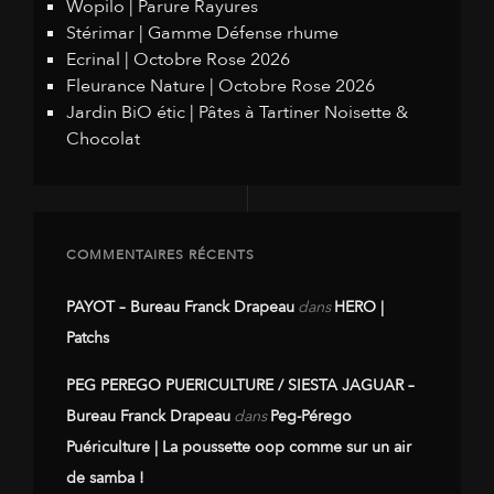
Wopilo | Parure Rayures
Stérimar | Gamme Défense rhume
Ecrinal | Octobre Rose 2026
Fleurance Nature | Octobre Rose 2026
Jardin BiO étic | Pâtes à Tartiner Noisette &
Chocolat
COMMENTAIRES RÉCENTS
PAYOT – Bureau Franck Drapeau
dans
HERO |
Patchs
PEG PEREGO PUERICULTURE / SIESTA JAGUAR –
Bureau Franck Drapeau
dans
Peg-Pérego
Puériculture | La poussette oop comme sur un air
de samba !