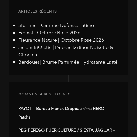
ARTICLES RÉCENTS
Stérimar | Gamme Défense rhume
Ecrinal | Octobre Rose 2026
Fleurance Nature | Octobre Rose 2026
Jardin BiO étic | Pâtes à Tartiner Noisette &
Chocolat
Berdoues| Brume Parfumée Hydratante Latté
COMMENTAIRES RÉCENTS
PAYOT – Bureau Franck Drapeau
dans
HERO |
Patchs
PEG PEREGO PUERICULTURE / SIESTA JAGUAR –