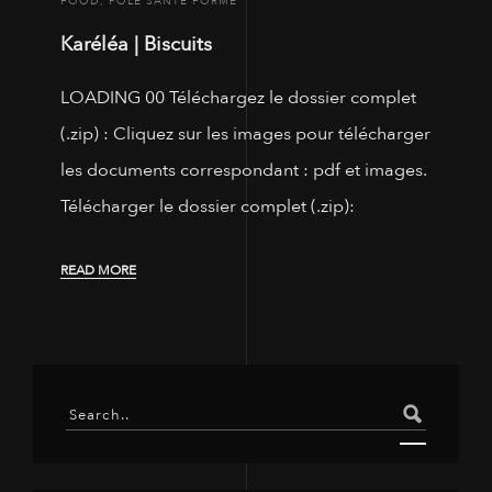
FOOD
,
PÔLE SANTÉ FORME
Karéléa | Biscuits
LOADING 00 Téléchargez le dossier complet
(.zip) : Cliquez sur les images pour télécharger
les documents correspondant : pdf et images.
Télécharger le dossier complet (.zip):
READ MORE