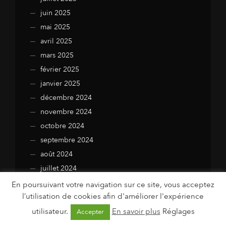
juin 2025
mai 2025
avril 2025
mars 2025
février 2025
janvier 2025
décembre 2024
novembre 2024
octobre 2024
septembre 2024
août 2024
juillet 2024
juin 2024
En poursuivant votre navigation sur ce site, vous acceptez
l’utilisation de cookies afin d'améliorer l'expérience
mai 2024
avril 2024
utilisateur.
En savoir plus
Réglages
Accepter
mars 2024