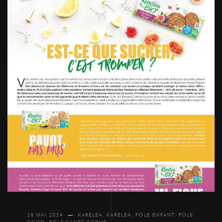
28 MAI 2024
KARELEA
,
KARELEA
,
PÔLE ENFANT
,
PÔLE