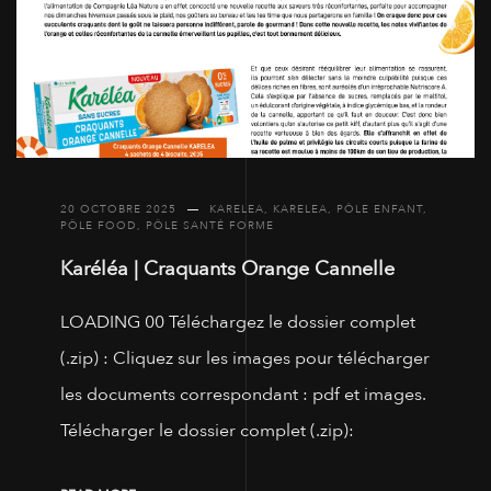
20 OCTOBRE 2025
KARELEA
,
KARELEA
,
PÔLE ENFANT
,
PÔLE FOOD
,
PÔLE SANTÉ FORME
Karéléa | Craquants Orange Cannelle
LOADING 00 Téléchargez le dossier complet
(.zip) : Cliquez sur les images pour télécharger
les documents correspondant : pdf et images.
Télécharger le dossier complet (.zip):