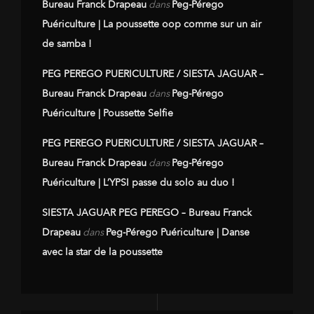
Bureau Franck Drapeau
dans
Peg-Pérego
Puériculture | La poussette oop comme sur un air
de samba !
PEG PEREGO PUERICULTURE / SIESTA JAGUAR –
Bureau Franck Drapeau
dans
Peg-Pérego
Puériculture | Poussette Selfie
PEG PEREGO PUERICULTURE / SIESTA JAGUAR –
Bureau Franck Drapeau
dans
Peg-Pérego
Puériculture | L’YPSI passe du solo au duo !
SIESTA JAGUAR PEG PEREGO – Bureau Franck
Drapeau
dans
Peg-Pérego Puériculture | Danse
avec la star de la poussette