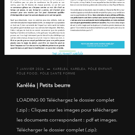
7 JANVIER 2026
KARELEA
,
KARELEA
,
PÔLE ENFANT
,
PÔLE FOOD
,
PÔLE SANTÉ FORME
Karéléa | Petits beurre
LOADING 00 Téléchargez le dossier complet
(.zip) : Cliquez sur les images pour télécharger
les documents correspondant : pdf et images.
Télécharger le dossier complet (.zip):