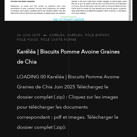
26 JUIN 2025
KARELEA
,
KARELEA
,
PÔLE ENFANT
,
PÔLE FOOD
,
PÔLE SANTÉ FORME
Karéléa | Biscuits Pomme Avoine Graines
de Chia
LOADING 00 Karéléa | Biscuits Pomme Avoine
Graines de Chia Juin 2025 Téléchargez le
dossier complet (.zip) : Cliquez sur les images
pour télécharger les documents
correspondant : pdf et images. Télécharger le
dossier complet (.zip):