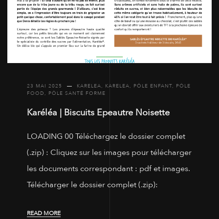
23 MAI 2025
KARELEA
,
KARELEA
,
PÔLE ENFANT
,
PÔLE
FOOD
,
PÔLE SANTÉ FORME
Karéléa | Biscuits Epeautre Noisette
LOADING 00 Téléchargez le dossier complet
(.zip) : Cliquez sur les images pour télécharger
les documents correspondant : pdf et images.
Télécharger le dossier complet (.zip):
READ MORE