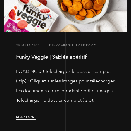
20 MARS 2022
FUNKY VEGGIE
,
PÔLE FOOD
Funky Veggie | Sablés apéritif
LOADING 00 Téléchargez le dossier complet
(.zip) : Cliquez sur les images pour télécharger
les documents correspondant : pdf et images.
Télécharger le dossier complet (.zip):
READ MORE