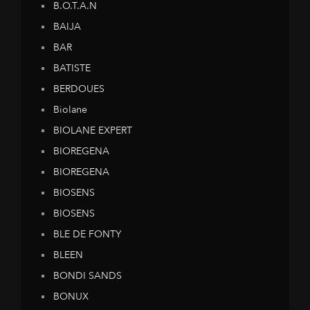
B.O.T.A.N
BAIJA
BAR
BATISTE
BERDOUES
Biolane
BIOLANE EXPERT
BIOREGENA
BIOREGENA
BIOSENS
BIOSENS
BLE DE FONTY
BLEEN
BONDI SANDS
BONUX