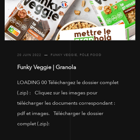
20 JUIN 2022
FUNKY VEGGIE
,
PÔLE FOOD
Funky Veggie | Granola
LOADING 00 Téléchargez le dossier complet
(.zip) : Cliquez sur les images pour
télécharger les documents correspondant :
pdf et images. Télécharger le dossier
complet (.zip):