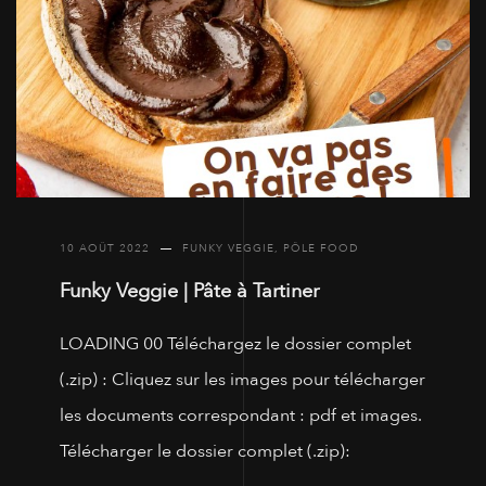
10 AOÛT 2022
FUNKY VEGGIE
,
PÔLE FOOD
Funky Veggie | Pâte à Tartiner
LOADING 00 Téléchargez le dossier complet
(.zip) : Cliquez sur les images pour télécharger
les documents correspondant : pdf et images.
Télécharger le dossier complet (.zip):