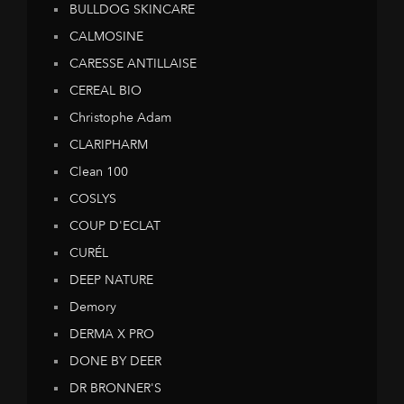
BULLDOG SKINCARE
CALMOSINE
CARESSE ANTILLAISE
CEREAL BIO
Christophe Adam
CLARIPHARM
Clean 100
COSLYS
COUP D'ECLAT
CURÉL
DEEP NATURE
Demory
DERMA X PRO
DONE BY DEER
DR BRONNER'S