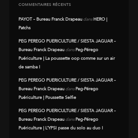
COMMENTAIRES RÉCENTS
PAYOT – Bureau Franck Drapeau
dans
HERO |
Patchs
PEG PEREGO PUERICULTURE / SIESTA JAGUAR –
Bureau Franck Drapeau
dans
Peg-Pérego
Puériculture | La poussette oop comme sur un air
de samba !
PEG PEREGO PUERICULTURE / SIESTA JAGUAR –
Bureau Franck Drapeau
dans
Peg-Pérego
Puériculture | Poussette Selfie
PEG PEREGO PUERICULTURE / SIESTA JAGUAR –
Bureau Franck Drapeau
dans
Peg-Pérego
Puériculture | L’YPSI passe du solo au duo !