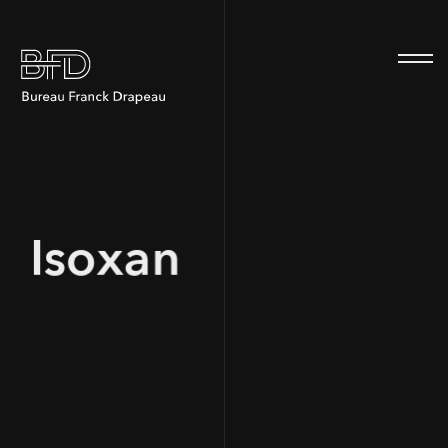
100
Isoxan