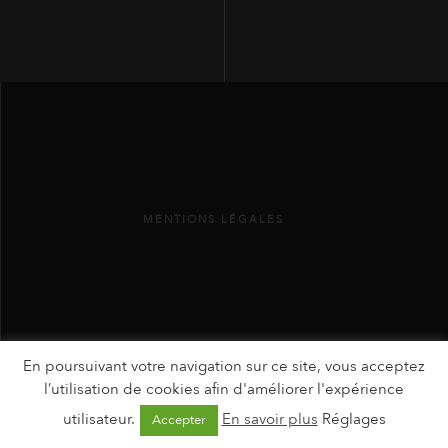
MENTIONS LÉGALES
En poursuivant votre navigation sur ce site, vous acceptez
l’utilisation de cookies afin d'améliorer l'expérience
utilisateur.
En savoir plus
Réglages
Accepter