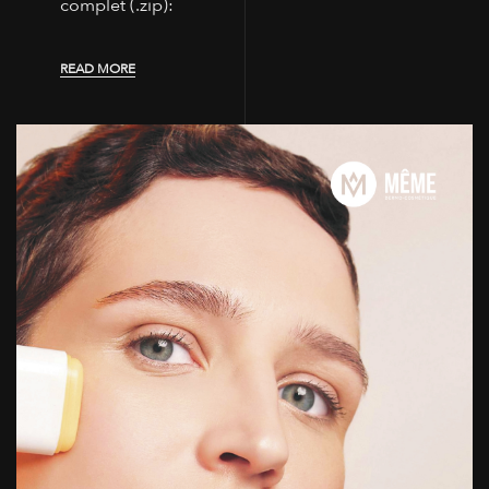
complet (.zip):
READ MORE