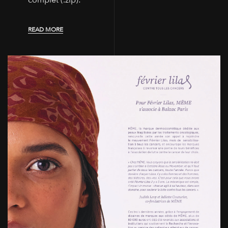
complet (.zip):
READ MORE