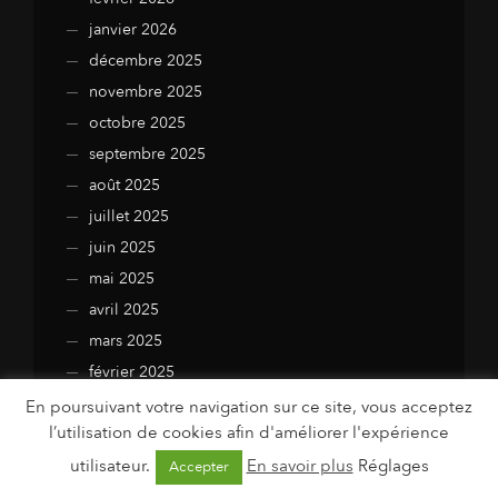
janvier 2026
décembre 2025
novembre 2025
octobre 2025
septembre 2025
août 2025
juillet 2025
juin 2025
mai 2025
avril 2025
mars 2025
février 2025
janvier 2025
En poursuivant votre navigation sur ce site, vous acceptez
l’utilisation de cookies afin d'améliorer l'expérience
décembre 2024
utilisateur.
En savoir plus
Réglages
novembre 2024
Accepter
octobre 2024