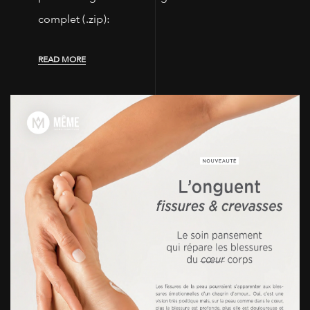
complet (.zip):
READ MORE