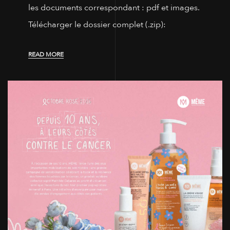
les documents correspondant : pdf et images.
Télécharger le dossier complet (.zip):
READ MORE