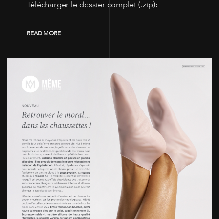
Télécharger le dossier complet (.zip):
READ MORE