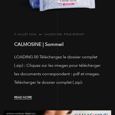
9 JUILLET 2026
CALMOSINE
,
PÔLE ENFANT
CALMOSINE | Sommeil
LOADING 00 Téléchargez le dossier complet
(.zip) : Cliquez sur les images pour télécharger
les documents correspondant : pdf et images.
Télécharger le dossier complet (.zip):
READ MORE