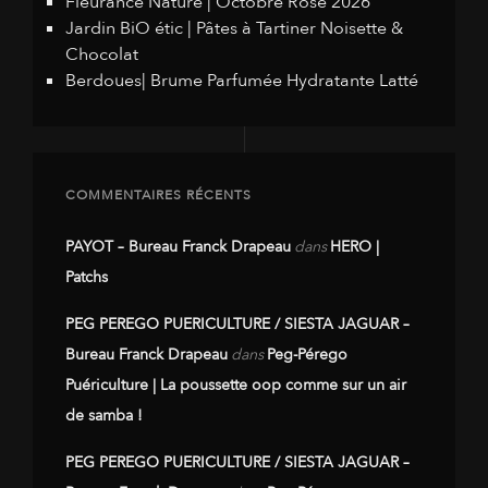
Fleurance Nature | Octobre Rose 2026
Jardin BiO étic | Pâtes à Tartiner Noisette &
Chocolat
Berdoues| Brume Parfumée Hydratante Latté
COMMENTAIRES RÉCENTS
PAYOT – Bureau Franck Drapeau
dans
HERO |
Patchs
PEG PEREGO PUERICULTURE / SIESTA JAGUAR –
Bureau Franck Drapeau
dans
Peg-Pérego
Puériculture | La poussette oop comme sur un air
de samba !
PEG PEREGO PUERICULTURE / SIESTA JAGUAR –