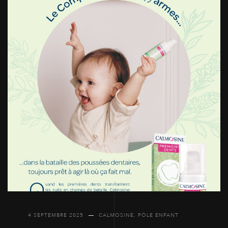
4 SEPTEMBRE 2025
CALMOSINE
,
PÔLE ENFANT