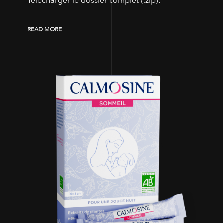
Télécharger le dossier complet (.zip):
READ MORE