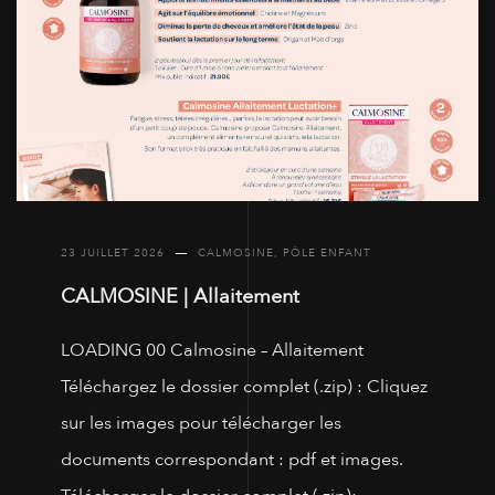
23 JUILLET 2026
CALMOSINE
,
PÔLE ENFANT
CALMOSINE | Allaitement
LOADING 00 Calmosine – Allaitement
Téléchargez le dossier complet (.zip) : Cliquez
sur les images pour télécharger les
documents correspondant : pdf et images.