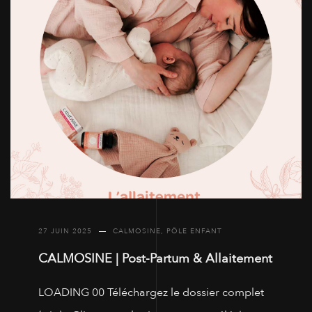
27 JUIN 2025
CALMOSINE
,
PÔLE ENFANT
CALMOSINE | Post-Partum & Allaitement
LOADING 00 Téléchargez le dossier complet