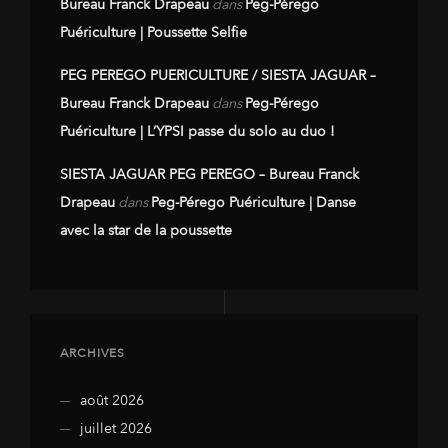
Bureau Franck Drapeau
dans
Peg-Pérego
Puériculture | Poussette Selfie
PEG PEREGO PUERICULTURE / SIESTA JAGUAR –
Bureau Franck Drapeau
dans
Peg-Pérego
Puériculture | L’YPSI passe du solo au duo !
SIESTA JAGUAR PEG PEREGO – Bureau Franck
Drapeau
dans
Peg-Pérego Puériculture | Danse
avec la star de la poussette
ARCHIVES
août 2026
juillet 2026