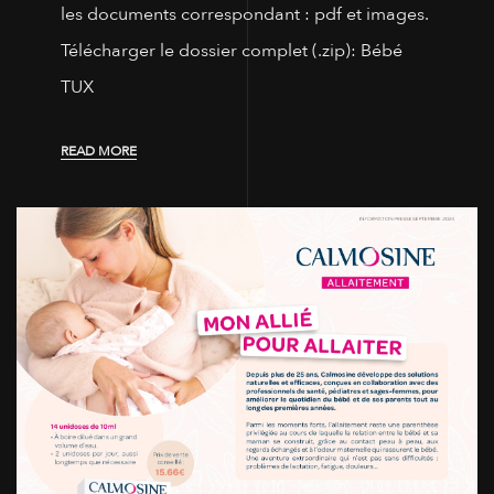
les documents correspondant : pdf et images.
Télécharger le dossier complet (.zip): Bébé
TUX
READ MORE