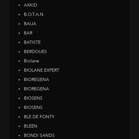
AXKID
B.O.T.A.N
BAIJA
BAR
BATISTE
BERDOUES
Biolane
BIOLANE EXPERT
BIOREGENA
BIOREGENA
BIOSENS
BIOSENS
BLE DE FONTY
BLEEN
BONDI SANDS