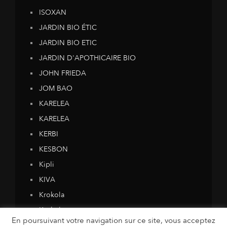
ISOXAN
JARDIN BIO ÉTIC
JARDIN BIO ETIC
JARDIN D'APOTHICAIRE BIO
JOHN FRIEDA
JOM BAO
KARELEA
KARELEA
KERBI
KESBON
Kipli
KIVA
Krokola
Krokola
En poursuivant votre navigation sur ce site, vous acceptez
L'Alchimiste