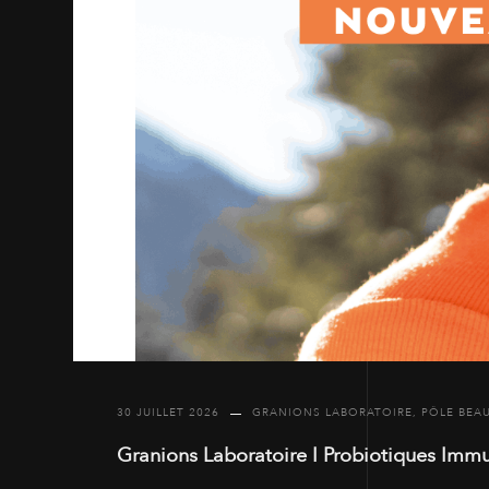
30 JUILLET 2026
GRANIONS LABORATOIRE
,
PÔLE BEA
Granions Laboratoire I Probiotiques Immu