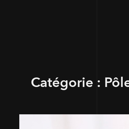
Catégorie :
Pôl