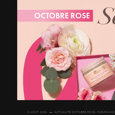
4 AOÛT 2026
ACTUALITE OCTOBRE ROSE
,
FLEURANCE