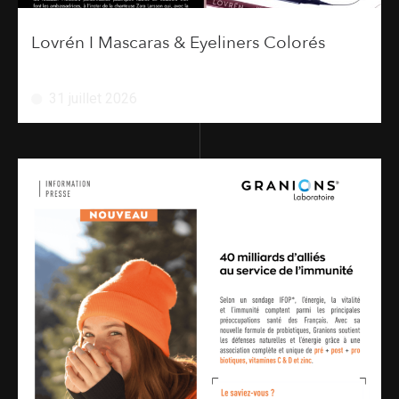
Lovrén I Mascaras & Eyeliners Colorés
31 juillet 2026