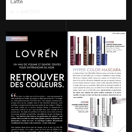
Latté
3 août 2026