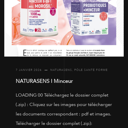
7 JANVIER 2026
NATURASENS
,
PÔLE SANTÉ FORME
NATURASENS I Minceur
LOADING 00 Téléchargez le dossier complet
(.zip) : Cliquez sur les images pour télécharger
les documents correspondant : pdf et images.
Télécharger le dossier complet (.zip):