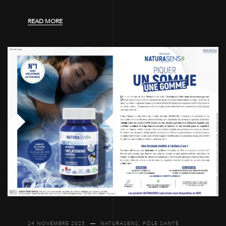
READ MORE
24 NOVEMBRE 2025
NATURASENS
,
PÔLE SANTÉ