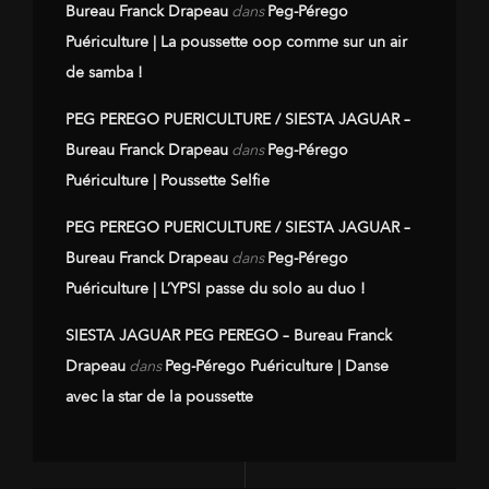
Bureau Franck Drapeau
dans
Peg-Pérego
Puériculture | La poussette oop comme sur un air
de samba !
PEG PEREGO PUERICULTURE / SIESTA JAGUAR –
Bureau Franck Drapeau
dans
Peg-Pérego
Puériculture | Poussette Selfie
PEG PEREGO PUERICULTURE / SIESTA JAGUAR –
Bureau Franck Drapeau
dans
Peg-Pérego
Puériculture | L’YPSI passe du solo au duo !
SIESTA JAGUAR PEG PEREGO – Bureau Franck
Drapeau
dans
Peg-Pérego Puériculture | Danse
avec la star de la poussette