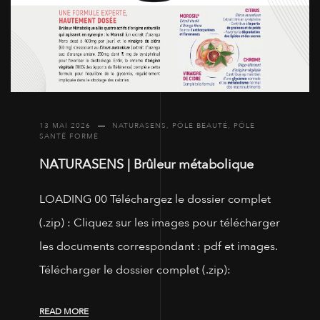
13 MAI 2026
NATURASENS
,
PÔLE BEAUTÉ
,
PÔLE
SANTÉ FORME
NATURASENS | Brûleur métabolique
LOADING 00 Téléchargez le dossier complet
(.zip) : Cliquez sur les images pour télécharger
les documents correspondant : pdf et images.
Télécharger le dossier complet (.zip):
READ MORE