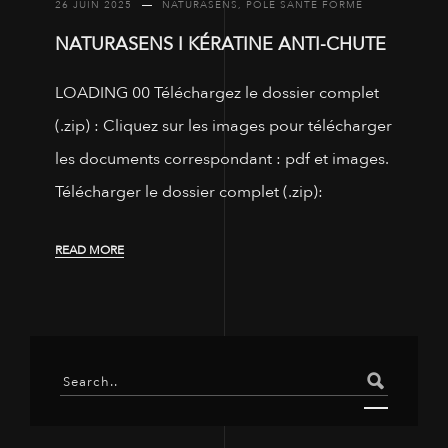
26 JUIN 2025
NATURASENS
,
PÔLE SANTÉ FORME
NATURASENS I KÉRATINE ANTI-CHUTE
LOADING 00 Téléchargez le dossier complet
(.zip) : Cliquez sur les images pour télécharger
les documents correspondant : pdf et images.
Télécharger le dossier complet (.zip):
READ MORE