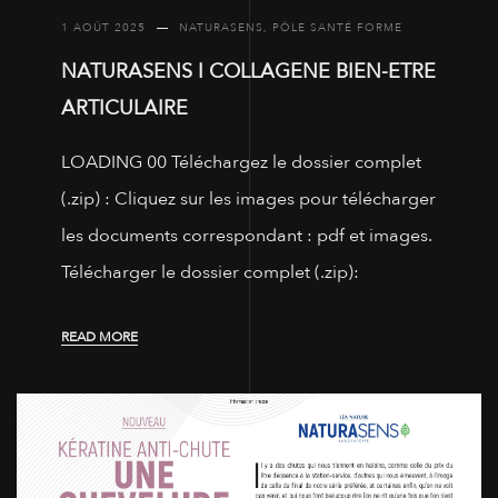
1 AOÛT 2025
NATURASENS
,
PÔLE SANTÉ FORME
NATURASENS I COLLAGENE BIEN-ETRE
ARTICULAIRE
LOADING 00 Téléchargez le dossier complet
(.zip) : Cliquez sur les images pour télécharger
les documents correspondant : pdf et images.
Télécharger le dossier complet (.zip):
READ MORE