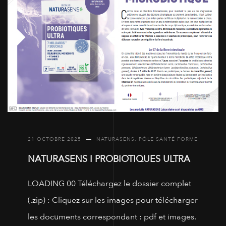
21 OCTOBRE 2025
NATURASENS
,
PÔLE SANTÉ FORME
NATURASENS I PROBIOTIQUES ULTRA
LOADING 00 Téléchargez le dossier complet
(.zip) : Cliquez sur les images pour télécharger
les documents correspondant : pdf et images.