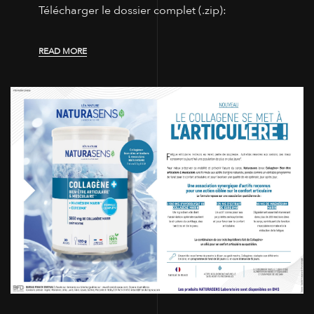
Télécharger le dossier complet (.zip):
READ MORE