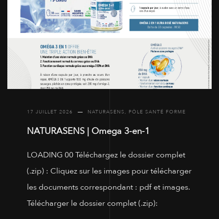
17 JUILLET 2026
NATURASENS
,
PÔLE SANTÉ FORME
NATURASENS | Omega 3-en-1
LOADING 00 Téléchargez le dossier complet
(.zip) : Cliquez sur les images pour télécharger
les documents correspondant : pdf et images.
Télécharger le dossier complet (.zip):