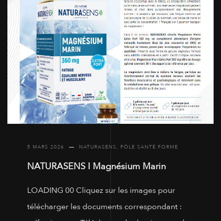
5 MARS 2026
NATURASENS
,
PÔLE SANTÉ FORME
NATURASENS I Magnésium Marin
LOADING 00 Cliquez sur les images pour
télécharger les documents correspondant :