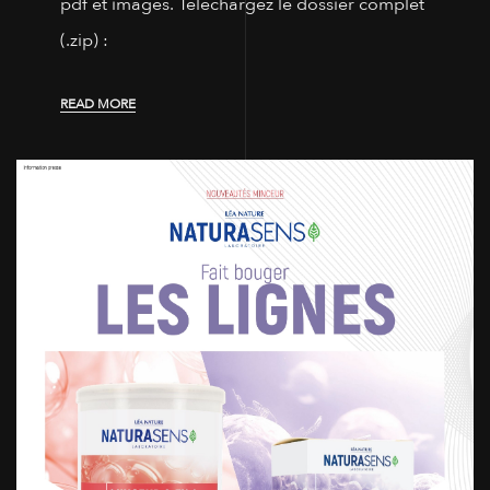
pdf et images. Téléchargez le dossier complet
(.zip) :
READ MORE