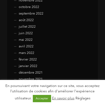
novembre 2022
octobre 2022
septembre 2022
août 2022
juillet 2022
juin 2022
mai 2022
avril 2022
mars 2022
février 2022
janvier 2022
décembre 2021
novembre 2021
En poursuivant votre navigation sur ce site, vous acceptez
octobre 2021
l’utilisation de cookies afin d'améliorer l'expérience
septembre 2021
utilisateur.
En savoir plus
Réglages
Accepter
août 2021