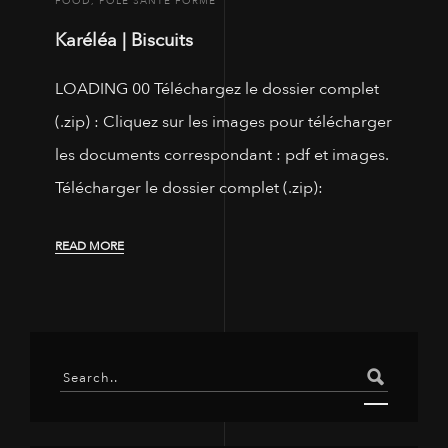
FOOD
,
PÔLE SANTÉ FORME
Karéléa | Biscuits
LOADING 00 Téléchargez le dossier complet
(.zip) : Cliquez sur les images pour télécharger
les documents correspondant : pdf et images.
Télécharger le dossier complet (.zip):
READ MORE