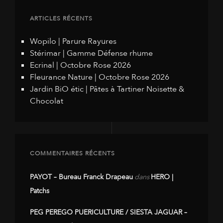
ARTICLES RÉCENTS
Wopilo | Parure Rayures
Stérimar | Gamme Défense rhume
Ecrinal | Octobre Rose 2026
Fleurance Nature | Octobre Rose 2026
Jardin BiO étic | Pâtes à Tartiner Noisette &
Chocolat
COMMENTAIRES RÉCENTS
PAYOT – Bureau Franck Drapeau
dans
HERO |
Patchs
PEG PEREGO PUERICULTURE / SIESTA JAGUAR –