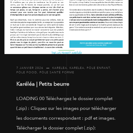
7 JANVIER 2026
KARELEA
,
KARELEA
,
PÔLE ENFANT
,
PÔLE FOOD
,
PÔLE SANTÉ FORME
Karéléa | Petits beurre
LOADING 00 Téléchargez le dossier complet
(.zip) : Cliquez sur les images pour télécharger
les documents correspondant : pdf et images.
Télécharger le dossier complet (.zip):