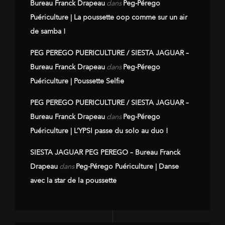
Bureau Franck Drapeau
dans
Peg-Pérego
Puériculture | La poussette oop comme sur un air
de samba !
PEG PEREGO PUERICULTURE / SIESTA JAGUAR –
Bureau Franck Drapeau
dans
Peg-Pérego
Puériculture | Poussette Selfie
PEG PEREGO PUERICULTURE / SIESTA JAGUAR –
Bureau Franck Drapeau
dans
Peg-Pérego
Puériculture | L’YPSI passe du solo au duo !
SIESTA JAGUAR PEG PEREGO – Bureau Franck
Drapeau
dans
Peg-Pérego Puériculture | Danse
avec la star de la poussette