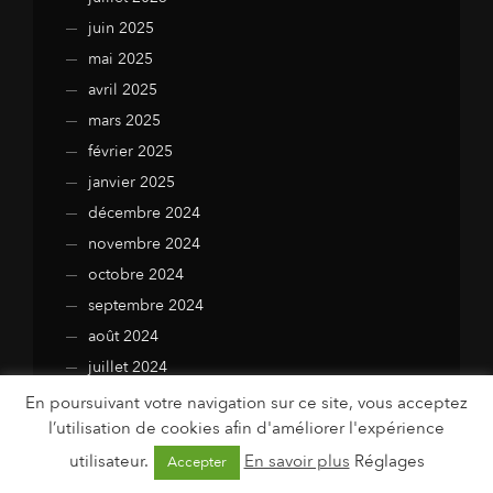
juin 2025
mai 2025
avril 2025
mars 2025
février 2025
janvier 2025
décembre 2024
novembre 2024
octobre 2024
septembre 2024
août 2024
juillet 2024
juin 2024
En poursuivant votre navigation sur ce site, vous acceptez
l’utilisation de cookies afin d'améliorer l'expérience
mai 2024
avril 2024
utilisateur.
En savoir plus
Réglages
Accepter
mars 2024