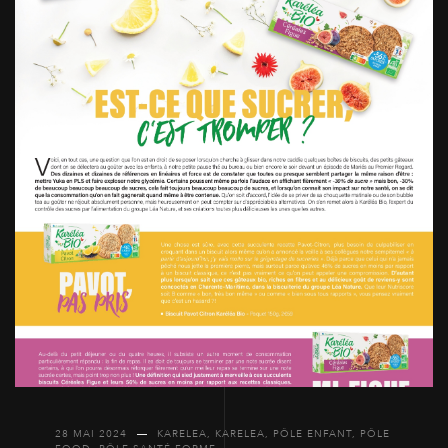
28 MAI 2024
KARELEA
,
KARELEA
,
PÔLE ENFANT
,
PÔLE