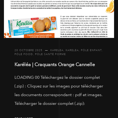
20 OCTOBRE 2025
KARELEA
,
KARELEA
,
PÔLE ENFANT
,
PÔLE FOOD
,
PÔLE SANTÉ FORME
Karéléa | Craquants Orange Cannelle
LOADING 00 Téléchargez le dossier complet
(.zip) : Cliquez sur les images pour télécharger
les documents correspondant : pdf et images.
Télécharger le dossier complet (.zip):