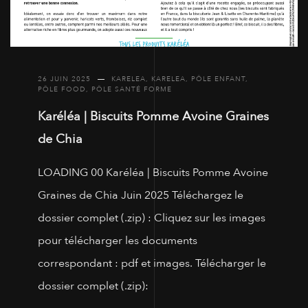
26 JUIN 2025
KARELEA
,
KARELEA
,
PÔLE ENFANT
,
PÔLE FOOD
,
PÔLE SANTÉ FORME
Karéléa | Biscuits Pomme Avoine Graines
de Chia
LOADING 00 Karéléa | Biscuits Pomme Avoine
Graines de Chia Juin 2025 Téléchargez le
dossier complet (.zip) : Cliquez sur les images
pour télécharger les documents
correspondant : pdf et images. Télécharger le
dossier complet (.zip):