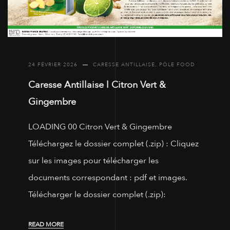
24 FÉVRIER 2026
CARESSE ANTILLAISE
,
PÔLE FOOD
Caresse Antillaise l Citron Vert &
Gingembre
LOADING 00 Citron Vert & Gingembre
Téléchargez le dossier complet (.zip) : Cliquez
sur les images pour télécharger les
documents correspondant : pdf et images.
Télécharger le dossier complet (.zip):
READ MORE