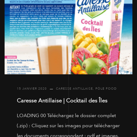
15 JANVIER 2020
CARESSE ANTILLAISE
,
PÔLE FOOD
Caresse Antillaise | Cocktail des Îles
LOADING 00 Téléchargez le dossier complet
(.zip) : Cliquez sur les images pour télécharger
les documents correspondant : pdf et images.