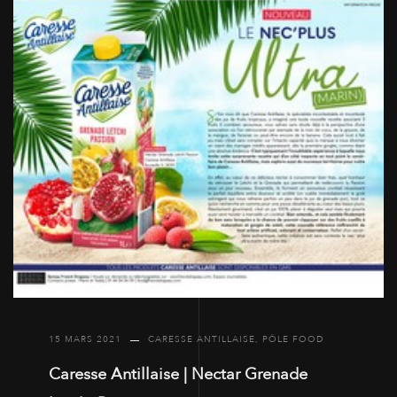
15 MARS 2021
CARESSE ANTILLAISE
,
PÔLE FOOD
Caresse Antillaise | Nectar Grenade