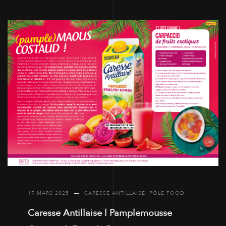
17 MARS 2025
CARESSE ANTILLAISE
,
PÔLE FOOD
Caresse Antillaise l Pamplemousse