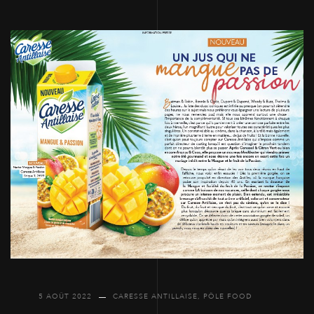
5 AOÛT 2022
CARESSE ANTILLAISE
,
PÔLE FOOD