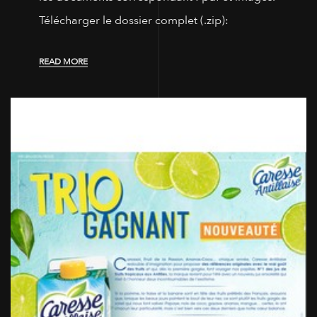
Télécharger le dossier complet (.zip):
READ MORE