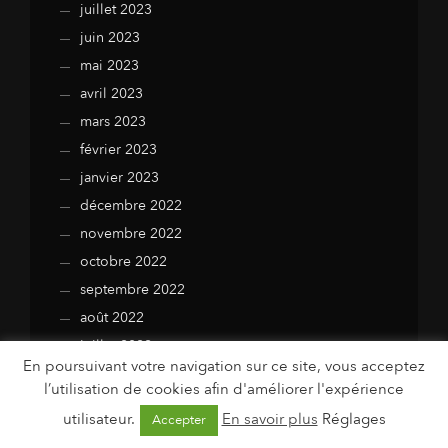
juillet 2023
juin 2023
mai 2023
avril 2023
mars 2023
février 2023
janvier 2023
décembre 2022
novembre 2022
octobre 2022
septembre 2022
août 2022
juillet 2022
En poursuivant votre navigation sur ce site, vous acceptez
juin 2022
l’utilisation de cookies afin d'améliorer l'expérience
mai 2022
utilisateur.
En savoir plus
Réglages
Accepter
avril 2022