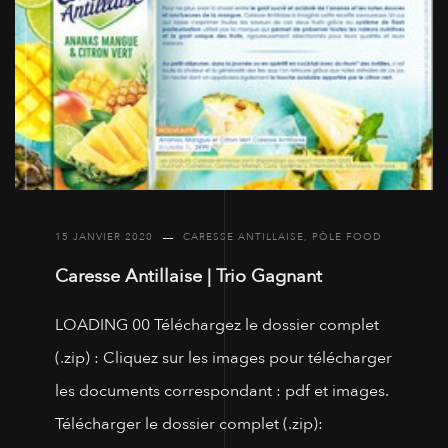
15 JANVIER 2020
CARESSE ANTILLAISE
,
PÔLE FOOD
Caresse Antillaise | Trio Gagnant
LOADING 00 Téléchargez le dossier complet
(.zip) : Cliquez sur les images pour télécharger
les documents correspondant : pdf et images.
Télécharger le dossier complet (.zip):