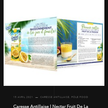
15 AVRIL 2021
CARESSE ANTILLAISE
,
PÔLE FOOD
Caresse Antillaise l Nectar Fruit De La