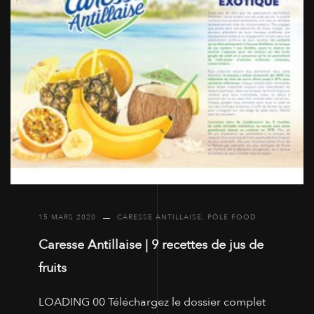
15 MARS 2020
CARESSE ANTILLAISE
,
PÔLE FOOD
Caresse Antillaise | 9 recettes de jus de
fruits
LOADING 00 Téléchargez le dossier complet