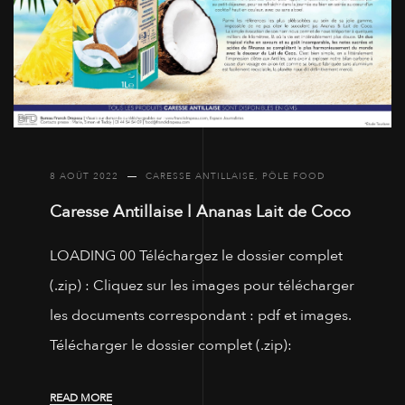
8 AOÛT 2022
CARESSE ANTILLAISE
,
PÔLE FOOD
Caresse Antillaise l Ananas Lait de Coco
LOADING 00 Téléchargez le dossier complet
(.zip) : Cliquez sur les images pour télécharger
les documents correspondant : pdf et images.
Télécharger le dossier complet (.zip):
READ MORE