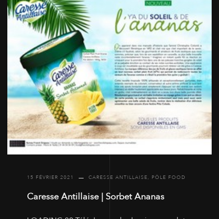
15 FÉVRIER 2021
CARESSE ANTILLAISE
,
PÔLE FOOD
Caresse Antillaise | Sorbet Ananas