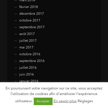
mars 2018
février 2018
décembre 2017
octobre 2017
septembre 2017
août 2017
juillet 2017
mai 2017
octobre 2016
septembre 2016
juillet 2016
juin 2016
janvier 2016
juillet 2015
En poursuivant votre navigation sur ce site, vous acceptez
l’utilisation de cookies afin d'améliorer l'expérience
avril 2015
utilisateur.
En savoir plus
Réglages
Accepter
mars 2015