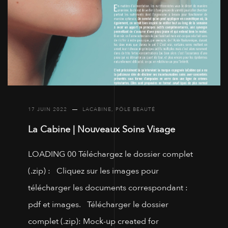
17 JUIN 2022
LACABINE
,
PÔLE BEAUTÉ
La Cabine | Nouveaux Soins Visage
LOADING 00 Téléchargez le dossier complet
(.zip) : Cliquez sur les images pour
télécharger les documents correspondant :
pdf et images. Télécharger le dossier
complet (.zip): Mock-up created for