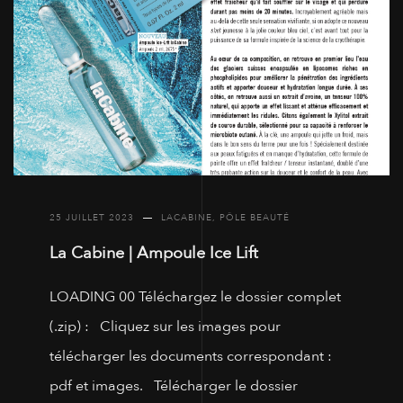
25 JUILLET 2023
LACABINE
,
PÔLE BEAUTÉ
La Cabine | Ampoule Ice Lift
LOADING 00 Téléchargez le dossier complet
(.zip) : Cliquez sur les images pour
télécharger les documents correspondant :
pdf et images. Télécharger le dossier