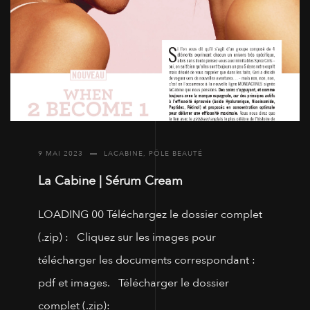
9 MAI 2023
LACABINE
,
PÔLE BEAUTÉ
La Cabine | Sérum Cream
LOADING 00 Téléchargez le dossier complet
(.zip) : Cliquez sur les images pour
télécharger les documents correspondant :
pdf et images. Télécharger le dossier
complet (.zip):