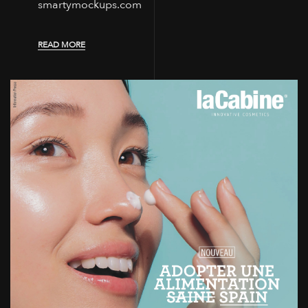
smartymockups.com
READ MORE