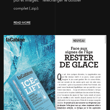
pdf et images. Télécharger le dossier
complet (.zip):
READ MORE