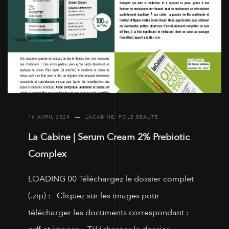
16 AVRIL 2024
LACABINE
,
PÔLE BEAUTÉ
La Cabine | Serum Cream 2% Prebiotic
Complex
LOADING 00 Téléchargez le dossier complet
(.zip) : Cliquez sur les images pour
télécharger les documents correspondant :