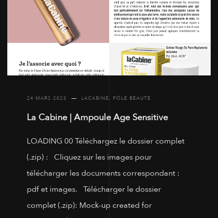
24 MARS 2023
LACABINE
,
PÔLE BEAUTÉ
La Cabine | Ampoule Age Sensitive
LOADING 00 Téléchargez le dossier complet
(.zip) : Cliquez sur les images pour
télécharger les documents correspondant :
pdf et images. Télécharger le dossier
complet (.zip): Mock-up created for