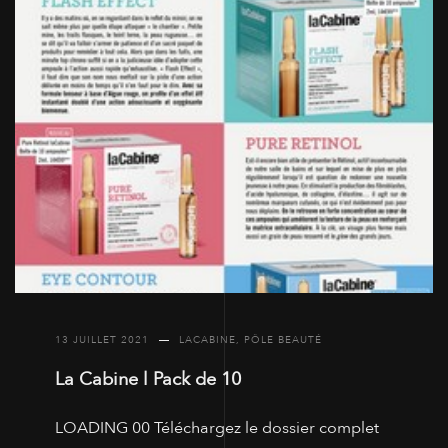
13 JUILLET 2021
LACABINE
,
PÔLE BEAUTÉ
La Cabine l Pack de 10
LOADING 00 Téléchargez le dossier complet