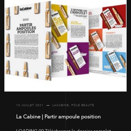
13 JUILLET 2021
LACABINE
,
PÔLE BEAUTÉ
La Cabine | Partir ampoule position