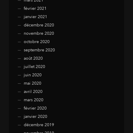
mars 2021
février 2021
janvier 2021
décembre 2020
novembre 2020
octobre 2020
septembre 2020
août 2020
juillet 2020
juin 2020
mai 2020
avril 2020
mars 2020
février 2020
janvier 2020
décembre 2019