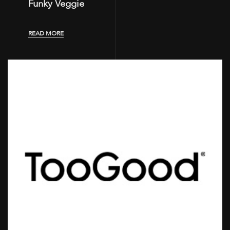
Funky Veggie
READ MORE