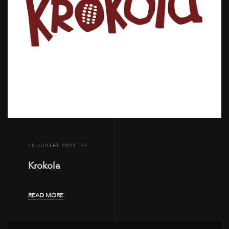
10 JUILLET 2022
Krokola
READ MORE