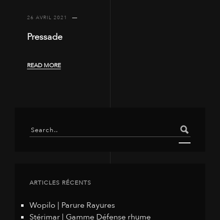
26 AVRIL 2021
Pressade
READ MORE
ARTICLES RÉCENTS
Wopilo | Parure Rayures
Stérimar | Gamme Défense rhume