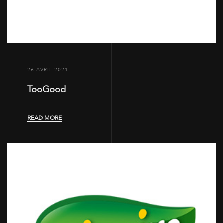
26 AVRIL 2021
TooGood
READ MORE