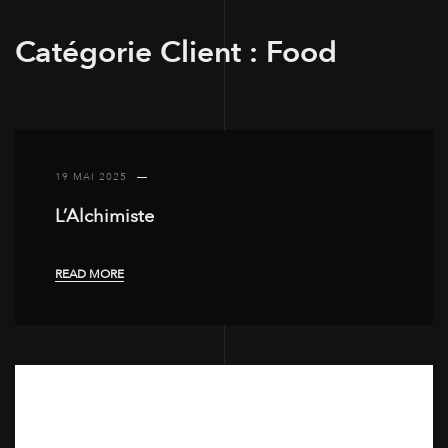
Catégorie Client :
Food
19 MAI 2025
L’Alchimiste
READ MORE