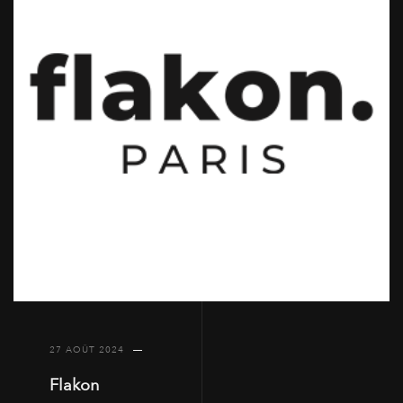
27 AOÛT 2024
Flakon