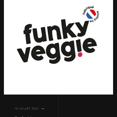
10 JUILLET 2022