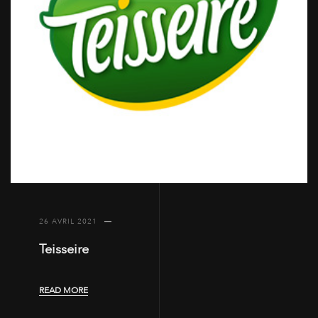
26 AVRIL 2021
Teisseire
READ MORE