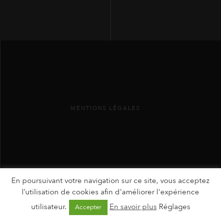
MENTIONS LÉGALES
En poursuivant votre navigation sur ce site, vous acceptez
l’utilisation de cookies afin d'améliorer l'expérience
utilisateur.
En savoir plus
Réglages
Accepter