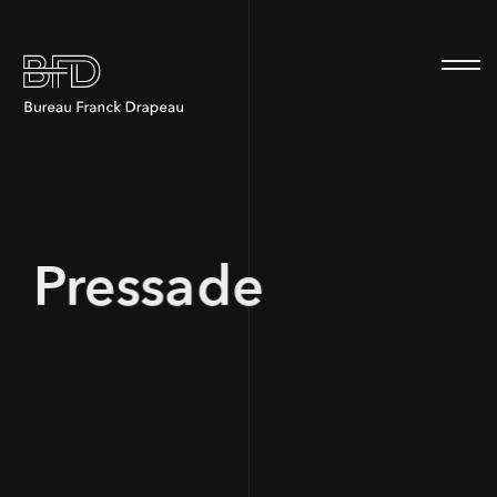
100
Pressade