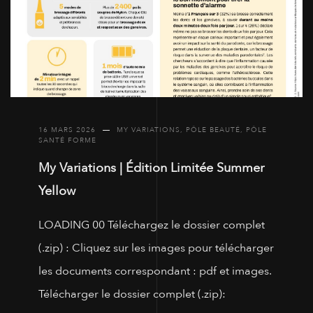
16 MARS 2026
MY VARIATIONS
,
PÔLE BEAUTÉ
,
PÔLE
SANTÉ FORME
My Variations | Édition Limitée Summer
Yellow
LOADING 00 Téléchargez le dossier complet
(.zip) : Cliquez sur les images pour télécharger
les documents correspondant : pdf et images.
Télécharger le dossier complet (.zip):