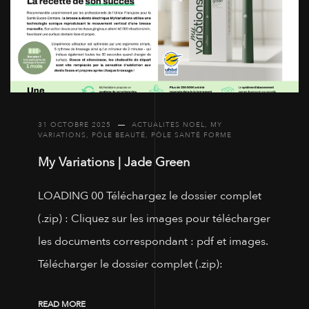
31 OCTOBRE 2025
ACTUALITES NOEL
,
MY
VARIATIONS
,
PÔLE BEAUTÉ
,
PÔLE SANTÉ FORME
My Variations | Jade Green
LOADING 00 Téléchargez le dossier complet
(.zip) : Cliquez sur les images pour télécharger
les documents correspondant : pdf et images.
Télécharger le dossier complet (.zip):
READ MORE