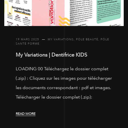
19 MARS 2025
MY VARIATIONS
,
PÔLE BEAUTÉ
,
PÔLE
SANTÉ FORME
My Variations | Dentifrice KIDS
LOADING 00 Téléchargez le dossier complet
(.zip) : Cliquez sur les images pour télécharger
les documents correspondant : pdf et images.
Télécharger le dossier complet (.zip):
READ MORE