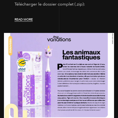
Télécharger le dossier complet (.zip):
READ MORE