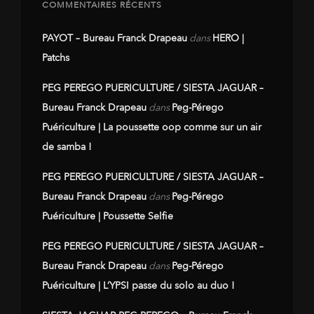
COMMENTAIRES RÉCENTS
PAYOT – Bureau Franck Drapeau
dans
HERO |
Patchs
PEG PEREGO PUERICULTURE / SIESTA JAGUAR –
Bureau Franck Drapeau
dans
Peg-Pérego
Puériculture | La poussette oop comme sur un air
de samba !
PEG PEREGO PUERICULTURE / SIESTA JAGUAR –
Bureau Franck Drapeau
dans
Peg-Pérego
Puériculture | Poussette Selfie
PEG PEREGO PUERICULTURE / SIESTA JAGUAR –
Bureau Franck Drapeau
dans
Peg-Pérego
Puériculture | L’YPSI passe du solo au duo !