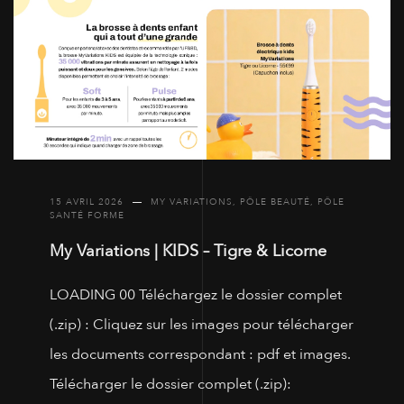
15 AVRIL 2026
MY VARIATIONS
,
PÔLE BEAUTÉ
,
PÔLE
SANTÉ FORME
My Variations | KIDS – Tigre & Licorne
LOADING 00 Téléchargez le dossier complet
(.zip) : Cliquez sur les images pour télécharger
les documents correspondant : pdf et images.
Télécharger le dossier complet (.zip):