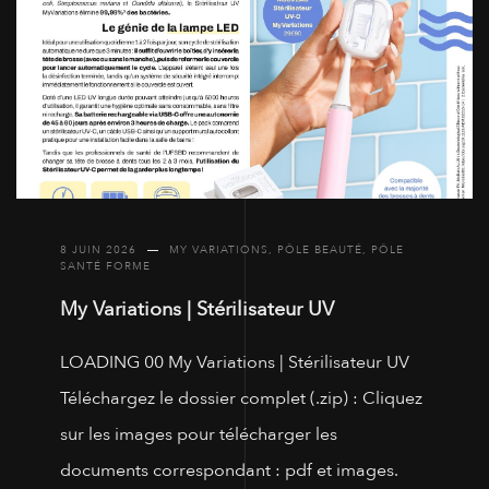
8 JUIN 2026
MY VARIATIONS
,
PÔLE BEAUTÉ
,
PÔLE
SANTÉ FORME
My Variations | Stérilisateur UV
LOADING 00 My Variations | Stérilisateur UV
Téléchargez le dossier complet (.zip) : Cliquez
sur les images pour télécharger les
documents correspondant : pdf et images.