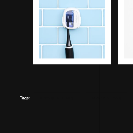
Tags:
BROSSE À DENTS
MYVARIATIONS