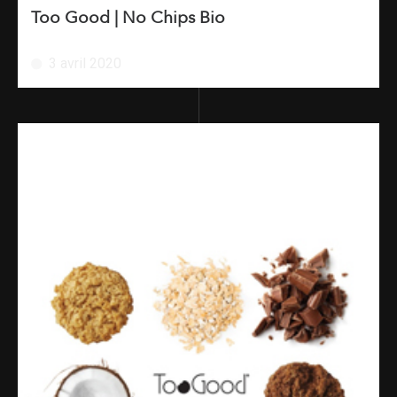
Too Good | No Chips Bio
3 avril 2020