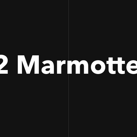
 2 Marmott