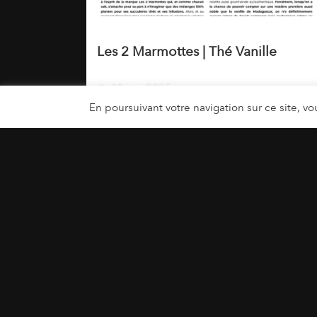
Les 2 Marmottes | Thé Vanille
13 juin 2025
En poursuivant votre navigation sur ce site, vou