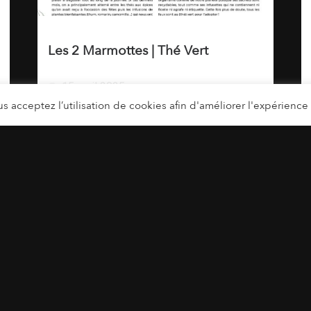
Les 2 Marmottes | Thé Vert
15 avril 2025
s acceptez l’utilisation de cookies afin d'améliorer l'expérience u