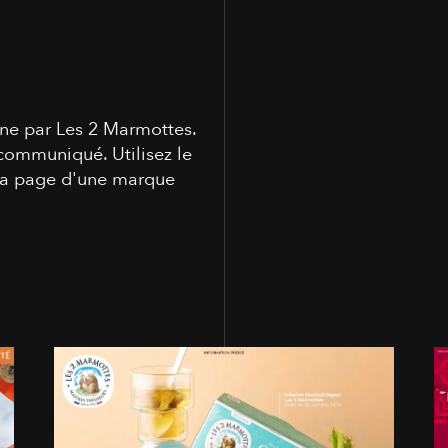
gne par Les 2 Marmottes.
communiqué. Utilisez le
 la page d'une marque