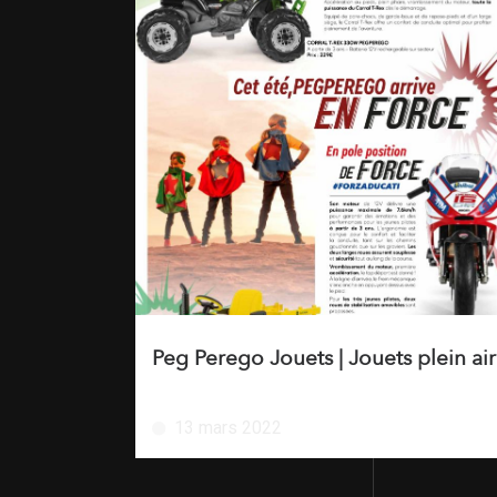
Peg Perego Jouets | Jouets plein air
13 mars 2022