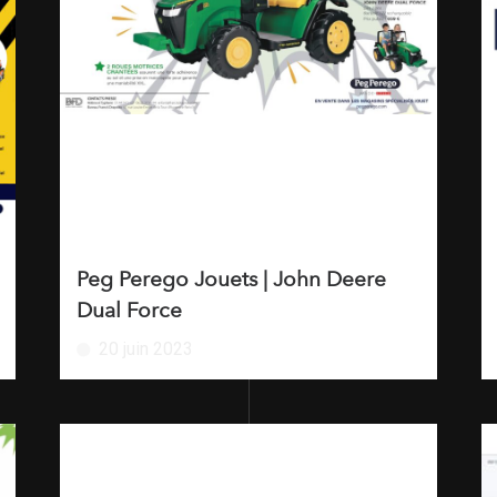
Peg Perego Jouets | John Deere
Dual Force
20 juin 2023