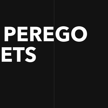
 PEREGO
ETS