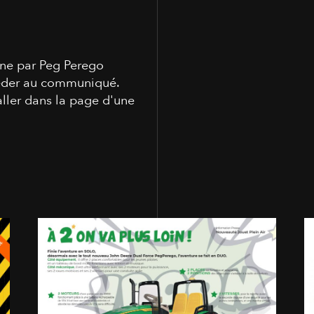
gne par Peg Perego
céder au communiqué.
aller dans la page d'une