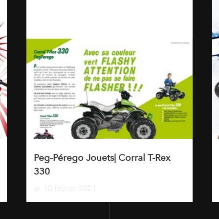
Peg-Pérego Jouets| Corral T-Rex
330
10 février 2021