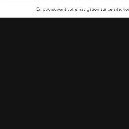
10 septembre 2018
En poursuivant votre navigation sur ce site, vou