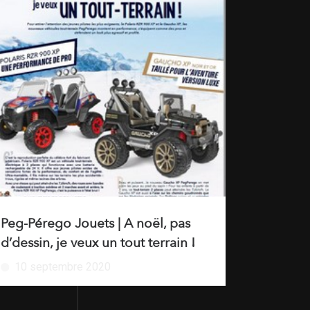
Peg-Pérego Jouets | A noël, pas
d’dessin, je veux un tout terrain !
10 septembre 2020