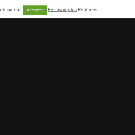
10 mars 2018
tilisateur.
En savoir plus
Réglages
Accepter