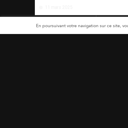
11 mars 2025
En poursuivant votre navigation sur ce site, vou