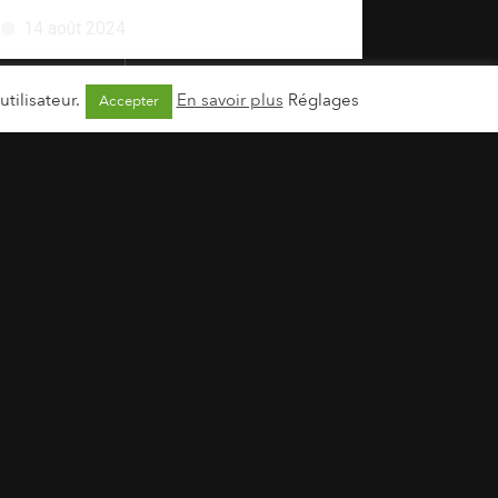
14 août 2024
tilisateur.
En savoir plus
Réglages
Accepter