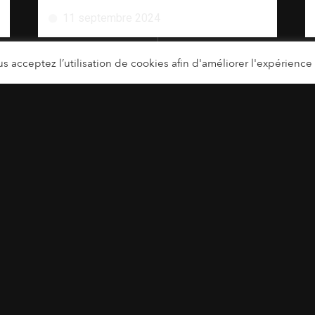
11 septembre 2024
s acceptez l’utilisation de cookies afin d'améliorer l'expérience u
CHARGER LA SUITE