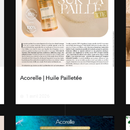
Acorelle | Huile Pailletée
1 avril 2026