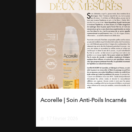
Acorelle | Soin Anti-Poils Incarnés
17 février 2026