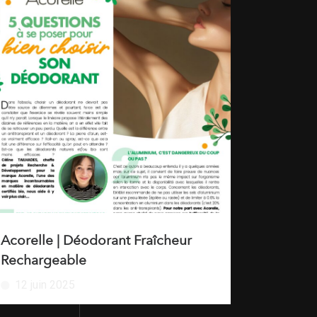
Acorelle | Déodorant Fraîcheur
Rechargeable
12 juin 2025