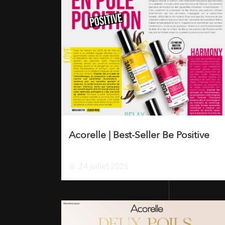
Acorelle | Best-Seller Be Positive
24 juillet 2026