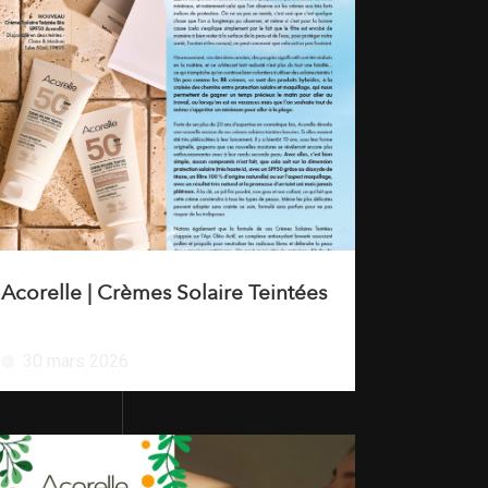
Acorelle | Crèmes Solaire Teintées
30 mars 2026