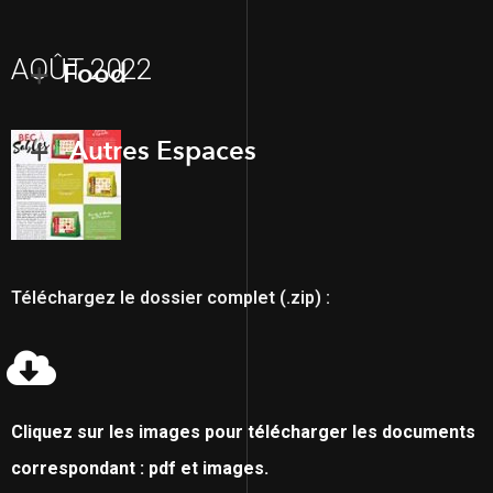
AOÛT 2022
Food
Autres Espaces
Téléchargez le dossier complet (.zip) :
Cliquez sur les images pour télécharger les documents
correspondant : pdf et images.