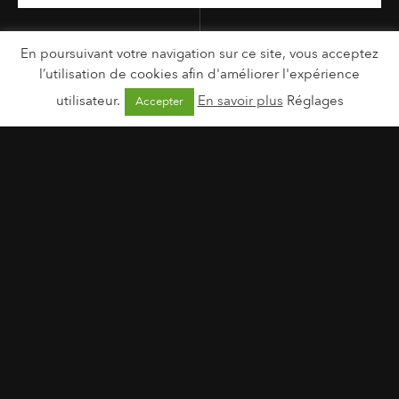
En poursuivant votre navigation sur ce site, vous acceptez
l’utilisation de cookies afin d'améliorer l'expérience
utilisateur.
En savoir plus
Réglages
Accepter