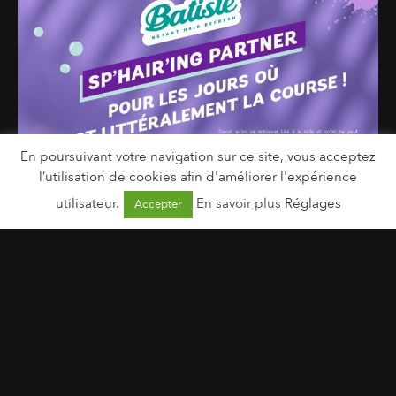
En poursuivant votre navigation sur ce site, vous acceptez
l’utilisation de cookies afin d'améliorer l'expérience
utilisateur.
En savoir plus
Réglages
Accepter
Batiste | Nouveaux Shampooings Secs
9 février 2024