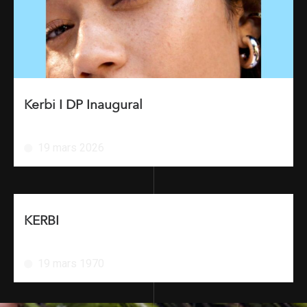
Kerbi I DP Inaugural
19 mars 2026
KERBI
19 mars 1970