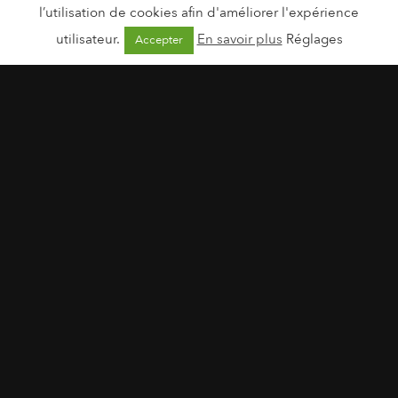
l’utilisation de cookies afin d'améliorer l'expérience
utilisateur.
En savoir plus
Réglages
Accepter
BLOOM &
WILD