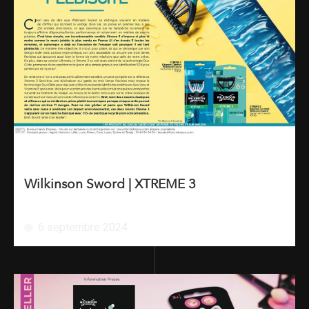
Wilkinson Sword | XTREME 3
6 septembre 2024