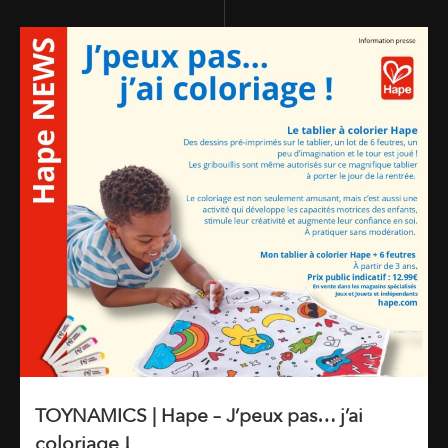
TOYNAMICS | Hape – J’peux pas… j’ai
coloriage !