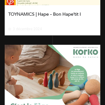
TOYNAMICS | Hape – Bon Hape’tit !
3 décembre 2024