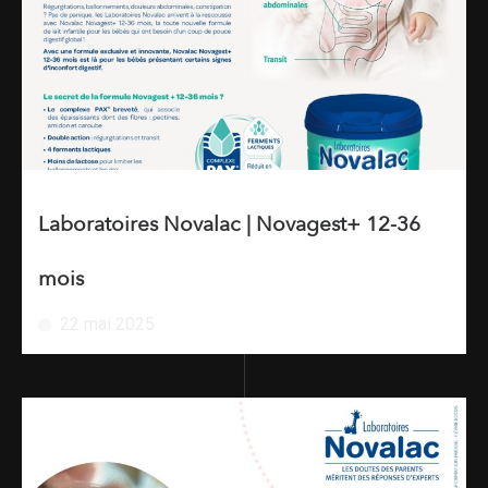
Laboratoires Novalac | Novagest+ 12-36
mois
22 mai 2025