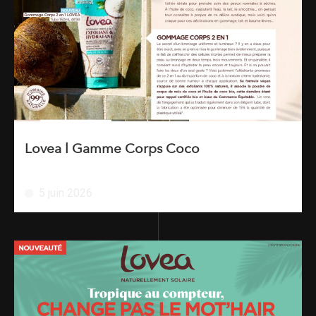
Lovea l Gamme Corps Coco
5 juin 2026