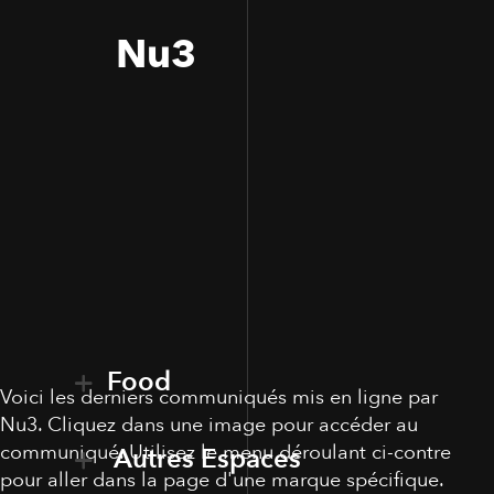
Nu3
Food
Voici les derniers communiqués mis en ligne par
Nu3. Cliquez dans une image pour accéder au
communiqué. Utilisez le menu déroulant ci-contre
Autres Espaces
pour aller dans la page d'une marque spécifique.