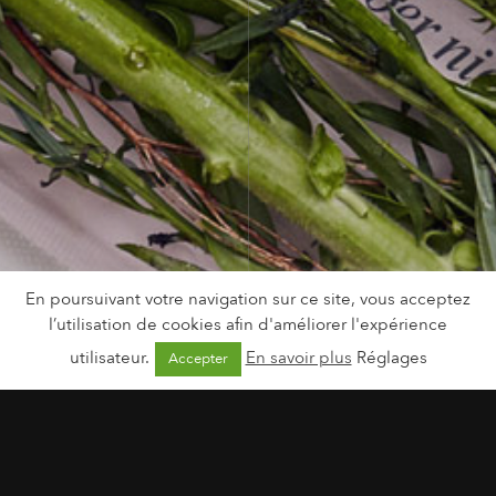
En poursuivant votre navigation sur ce site, vous acceptez
l’utilisation de cookies afin d'améliorer l'expérience
utilisateur.
En savoir plus
Réglages
Accepter