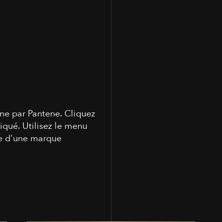
ne par Pantene. Cliquez
ué. Utilisez le menu
ge d'une marque