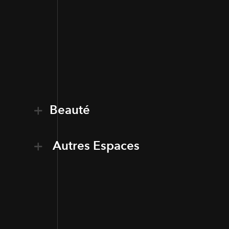
Beauté
Autres Espaces