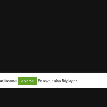
tilisateur.
En savoir plus
Réglages
Accepter