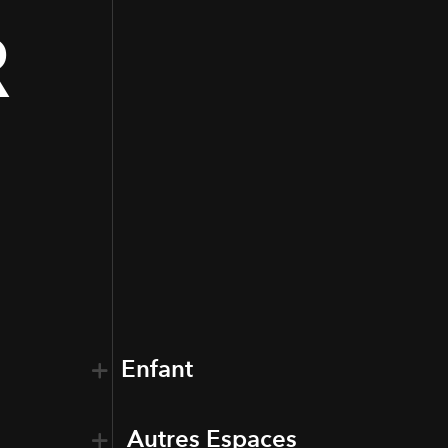
R
Enfant
Autres Espaces