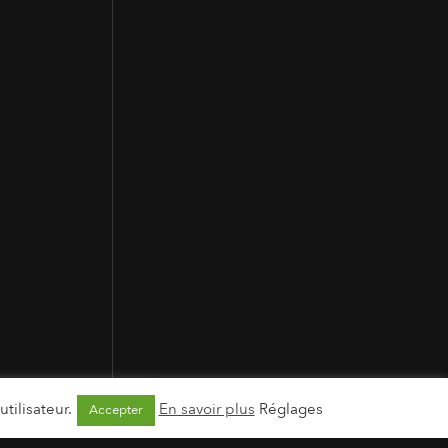
tilisateur.
En savoir plus
Réglages
Accepter