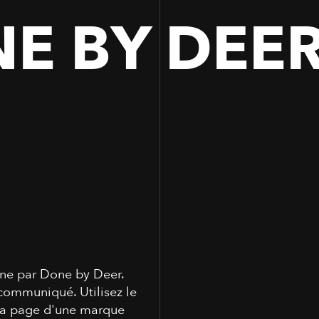
E BY DEE
gne par Done by Deer.
communiqué. Utilisez le
 la page d'une marque