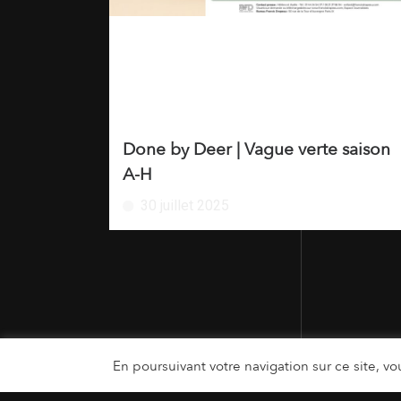
Done by Deer | Vague verte saison
A-H
30 juillet 2025
En poursuivant votre navigation sur ce site, vou