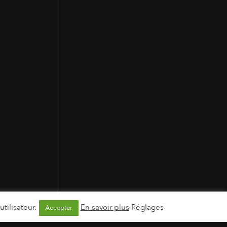
tilisateur.
En savoir plus
Réglages
Accepter