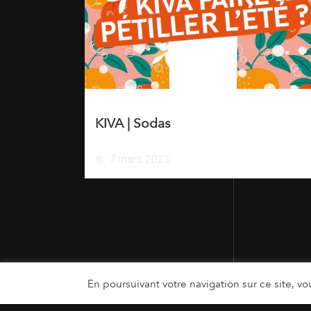
KIVA | Sodas
7 mars 2023
En poursuivant votre navigation sur ce site, vou