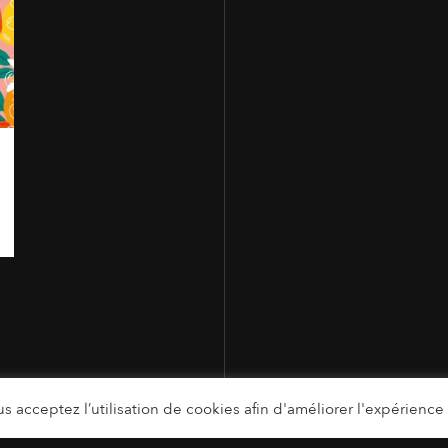
s acceptez l’utilisation de cookies afin d'améliorer l'expérience u