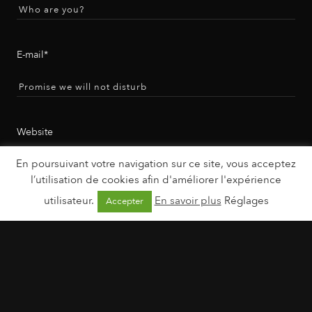
E-mail*
Website
En poursuivant votre navigation sur ce site, vous acceptez
l’utilisation de cookies afin d'améliorer l'expérience
utilisateur.
En savoir plus
Réglages
Accepter