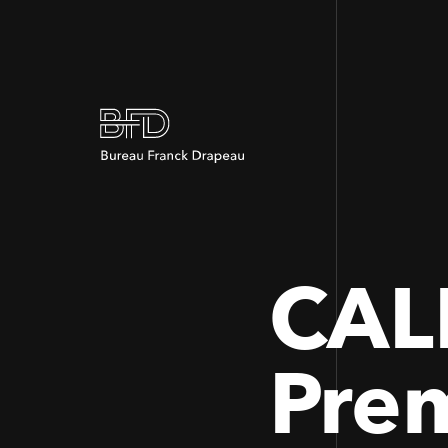
CAL
Pre