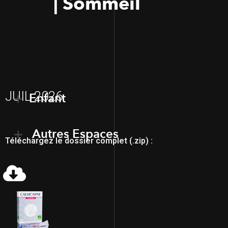
| Sommeil
JUIL 2026
Enfant
Autres Espaces
Téléchargez le dossier complet (.zip) :