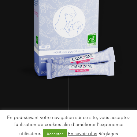
En poursuivant votre navigation sur ce site, vous acceptez
l’utilisation de cookies afin d'améliorer l'expérience
utilisateur.
En savoir plus
Réglages
Accepter