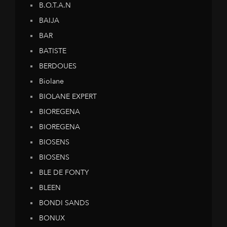
B.O.T.A.N
BAIJA
BAR
BATISTE
BERDOUES
Biolane
BIOLANE EXPERT
BIOREGENA
BIOREGENA
BIOSENS
BIOSENS
BLE DE FONTY
BLEEN
BONDI SANDS
BONUX