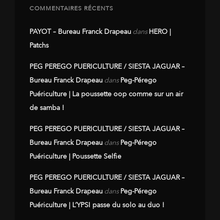
COMMENTAIRES RÉCENTS
PAYOT – Bureau Franck Drapeau
dans
HERO |
Patchs
PEG PEREGO PUERICULTURE / SIESTA JAGUAR –
Bureau Franck Drapeau
dans
Peg-Pérego
Puériculture | La poussette oop comme sur un air
de samba !
PEG PEREGO PUERICULTURE / SIESTA JAGUAR –
Bureau Franck Drapeau
dans
Peg-Pérego
Puériculture | Poussette Selfie
PEG PEREGO PUERICULTURE / SIESTA JAGUAR –
Bureau Franck Drapeau
dans
Peg-Pérego
Puériculture | L’YPSI passe du solo au duo !