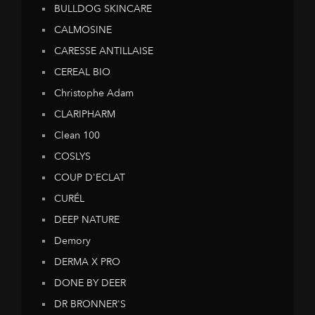
BULLDOG SKINCARE
CALMOSINE
CARESSE ANTILLAISE
CEREAL BIO
Christophe Adam
CLARIPHARM
Clean 100
COSLYS
COUP D'ECLAT
CURÉL
DEEP NATURE
Demory
DERMA X PRO
DONE BY DEER
DR BRONNER'S