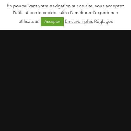
En poursuivant votre navigation sur ce site, vous acceptez
l’utilisation de cookies afin d'améliorer l'expérience
utilisateur.
En savoir plus
Réglages
Accepter