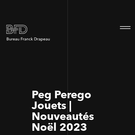
100
100
Peg Perego
Jouets |
Nouveautés
Noël 2023