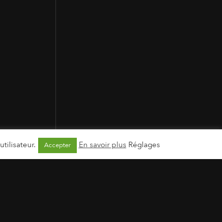
tilisateur.
En savoir plus
Réglages
Accepter