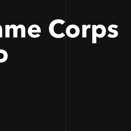
me Corps
o